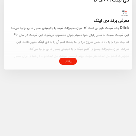
دی لینک | D-LINK
معرفی برند دی لینک
D-link
یک شرکت تایوانی است که انواع تجهیزات شبکه را باکیفیتی بسیار عالی تولید می‌کند.
این شرکت نسبت به سایر رقبای خود بسیار جوان‌ محسوب می‌شود. این شرکت در سال 1994
فعالیت خود را با نام داتکس شروع کرد و اما بعدها اسم آن را به
دی لینک
تغییر دادند. این
شرکت انواع تجهیزات پسیو و اکتیو شبکه را با کیفیتی بسیار عالی تولید می‌کند.
تجهیزات اکتیو دی لینک مثل مودم، روتر، اکسس پوینت دی لینک و … در دنیا و ایران بسیار
بیشتر...
محبوب هستند.