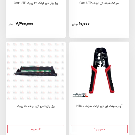
سوکت شبکه دی لینک Cat6 UTP
پچ پنل دی لینک 24 پورت Cat6 UTP
4,400,000
10,000
تومان
تومان
آچار سوکت زن دی لینک مدل NTC-001
پچ پنل تلفن دی لینک 50 پورت
ناموجود
ناموجود