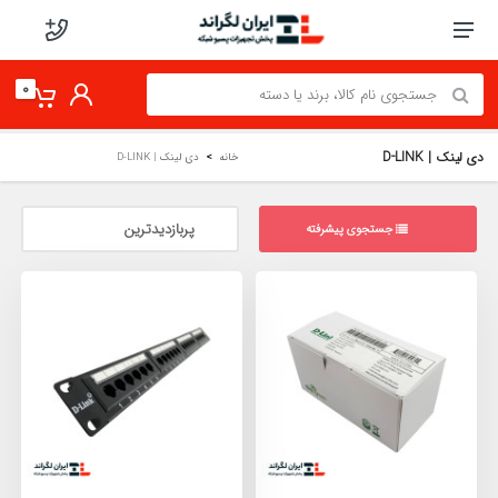
0
دی لینک | D-LINK
خانه
دی لینک | D-LINK
جستجوی پیشرفته