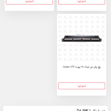
ناموجود
ناموجود
پچ پنل دی لینک 24 پورت Cat5e UTP
ناموجود