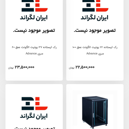
رک ايستاده 22 يونيت الگونت عمق 100
رک ايستاده 37 يونيت الگونت عمق 60
سری Advance
سری Advance
23,500,000
22,500,000
تومان
تومان