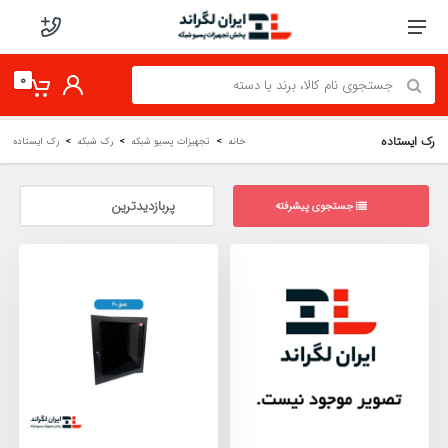
0
رک ایستاده
خانه
تجهیزات پسیو شبکه
رک شبکه
رک ایستاده
جستجوی پیشرفته