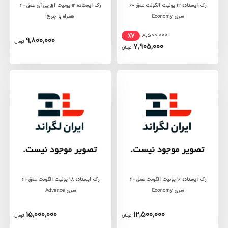
رک ايستاده ١2 يونيت الگونت عمق 60
رک ایستاده 12 یونیت اچ پی آی عمق 60
سری Economy
همراه با چرخ
8,500,000
٪7
9,800,000
تومان
7,905,000
تومان
رک ايستاده 16 يونيت الگونت عمق 60
رک ايستاده ١8 يونيت الگونت عمق 60
سری Economy
سری Advance
15,000,000
12,500,000
تومان
تومان