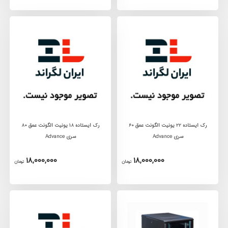
رک ايستاده 22 يونيت الگونت عمق 60
رک ايستاده ١8 يونيت الگونت عمق 80
سری Advance
سری Advance
18,000,000
18,000,000
تومان
تومان