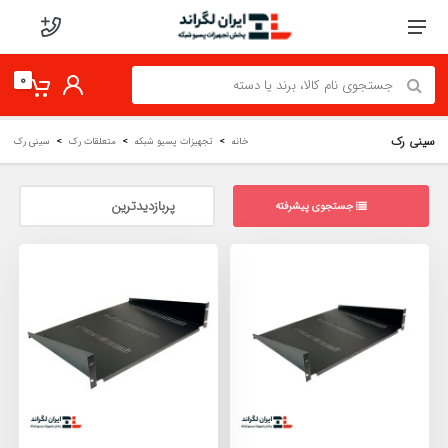
0
سینی رک
خانه
تجهیزات پسیو شبکه
متعلقات رک
سینی رک
جستجوی پیشرفته