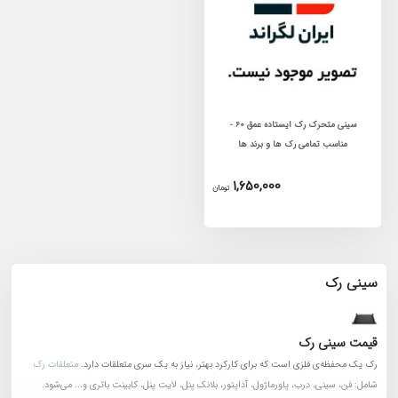
سینی متحرک رک ایستاده عمق 60 -
مناسب تمامی رک ها و برند ها
1,650,000
تومان
سینی رک
قیمت سینی رک
رک یک محفظه‌ی فلزی است که برای کارکرد بهتر، نیاز به یک سری متعلقات دارد.
متعلقات رک
شامل: فن، سینی، درب، پاورماژول، آداپتور، بلانک پنل، لایت پنل، کابینت باتری و... می‌شود.