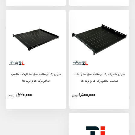
سینی متحرک رک ایستاده عمق 100 و 80 -
سینی رک ایستاده عمق 100 ثابت - مناسب
مناسب تمامی رک ها و برند ها
تمامی رک ها و برند ها
1,520,000
1,500,000
تومان
تومان