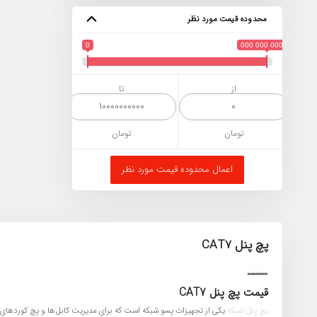
محدوده قیمت مورد نظر
0
10 000 000 000
از
تا
تومان
تومان
اعمال محدوده قیمت مورد نظر
پچ پنل CAT7
قیمت پچ پنل CAT7
پچ پنل شبکه
یکی از تجهیزات پسو شبکه است که برای مدیریت کابل‌ها و پچ کوردهای ش