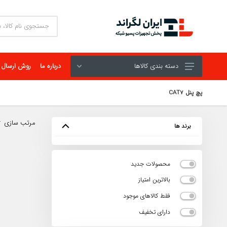
دسته بندی کالاها
درباره ما
روش ارسال
پچ پنل CAT7
مرتب سازی
برند ها
محصولات جدید
بالاترین امتیاز
فقط کالاهای موجود
دارای تخفیف