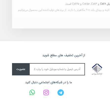
 Cat7
و
Cat5e ،Cat6 و Cat6a است.
از پچ پنل Cat7 در شبکه‌هایی که دارای کابل، پچ کورد، کیستون و... با استاندارد Cat7 است استفاده می‌کنند. محصولات دارای این استاندارد توانایی انتقال اطلاعات با سرعت 10 گیگابیت بر ثاینه و پهنای باند 600 مگاهرتز را دارند. از برندهای تولیدکننده این محصول می‌توانیم
از آخرین تخفیف های مطلع شوید
عضویت
ما را در شبکه‌های اجتماعی دنبال کنید