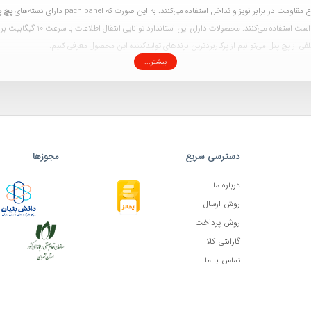
پچ پنل
لفی از پچ پنل می‌توانیم از پرکاربردترین برندهای تولیدکننده این محصول معرفی کنیم.
بیشتر...
 پچ پنل Cat7
فاکتورهای زیر تاثیرگذارند:
دسترسی سریع
مجوزها
درباره ما
روش ارسال
روش پرداخت
گارانتی کالا
تماس با ما