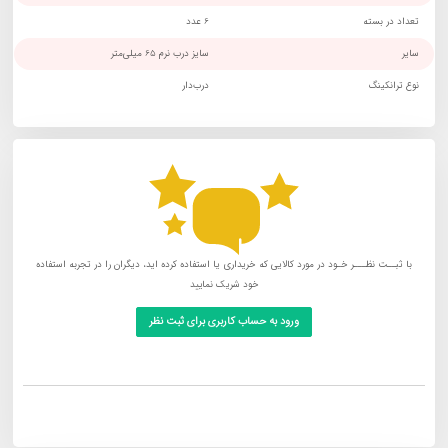
تعداد در بسته
6 عدد
سایر
سایز درب نرم 65 میلی‌متر
نوع ترانکینگ
درب‌دار
با ثبــت نظـــر خـود در مورد کالایی که خریداری یا استفاده کرده اید، دیگران را در تجربه استفاده
خود شریک نمایید
ورود به حساب کاربری برای ثبت نظر