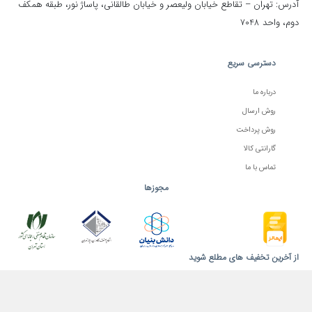
آدرس: تهران – تقاطع خیابان ولیعصر و خیابان طالقانی، پاساژ نور، طبقه همکف
دوم، واحد 7048
دسترسی سریع
درباره ما
روش ارسال
روش پرداخت
گارانتی کالا
تماس با ما
مجوزها
از آخرین تخفیف های مطلع شوید
عضویت