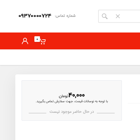
09370000724
شماره تماس:
0
40,000
تومان
با توجه به نوسانات قیمت، جهت سفارش تماس بگیرید.
در حال حاضر موجود نیست