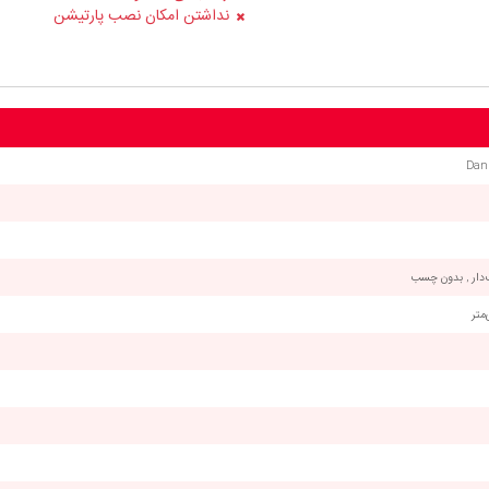
نداشتن امکان نصب پارتیشن
ار , بدون چسب