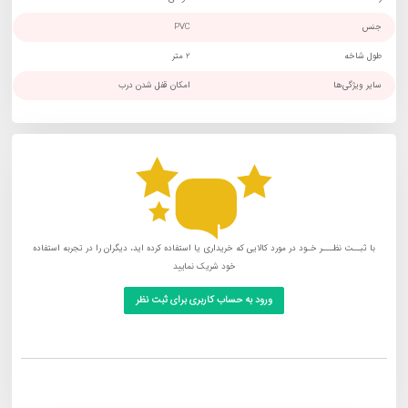
جنس
PVC
طول شاخه
2 متر
سایر ویژگی‌ها
امکان قفل شدن درب
با ثبــت نظـــر خـود در مورد کالایی که خریداری یا استفاده کرده اید، دیگران را در تجربه استفاده
خود شریک نمایید
ورود به حساب کاربری برای ثبت نظر