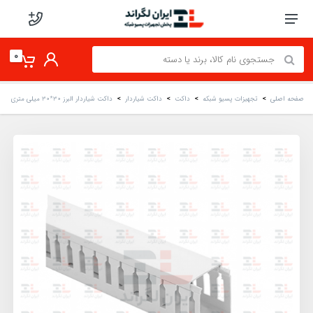
0
صفحه اصلی
تجهیزات پسیو شبکه
داکت
داکت شیاردار
داکت شیاردار البرز 30*30 میلی‌ متری