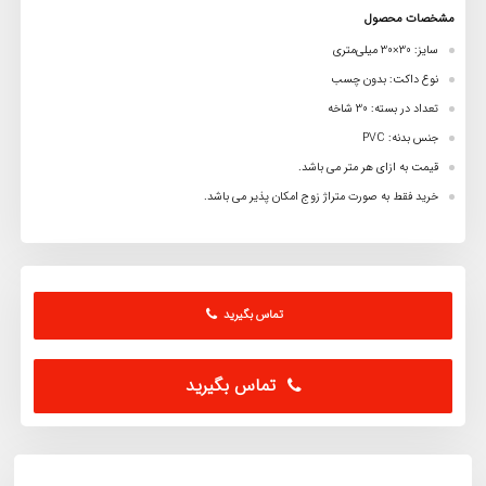
مشخصات محصول
سایز: 30×30 میلی‌متری
نوع داکت: بدون ‌چسب
تعداد در بسته: 30 شاخه
جنس بدنه: PVC
قیمت به ازای هر متر می باشد.
خرید فقط به صورت متراژ زوج امکان پذیر می باشد.
تماس بگیرید
تماس بگیرید