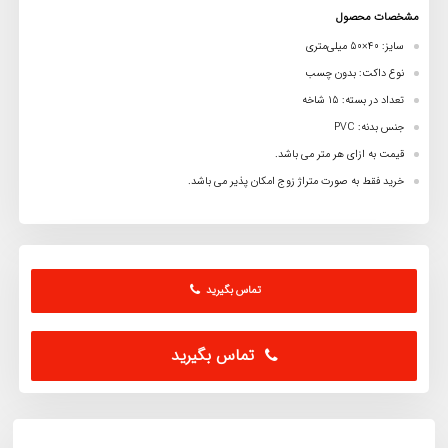
مشخصات محصول
سایز: 40×50 میلی‌متری
نوع داکت: بدون ‌چسب
تعداد در بسته: 15 شاخه
جنس بدنه: PVC
قیمت به ازای هر متر می باشد.
خرید فقط به صورت متراژ زوج امکان پذیر می باشد.
تماس بگیرید
تماس بگیرید