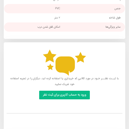
جنس
PVC
طول شاخه
2 متر
سایر ویژگی‌ها
امکان قفل شدن درب
با ثبــت نظـــر خـود در مورد کالایی که خریداری یا استفاده کرده اید، دیگران را در تجربه استفاده
خود شریک نمایید
ورود به حساب کاربری برای ثبت نظر