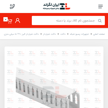
0
صفحه اصلی
تجهیزات پسیو شبکه
داکت
داکت شیاردار
داکت شیاردار البرز 40*50 میلی‌ متری