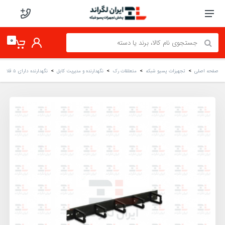
0
صفحه اصلی
تجهیزات پسیو شبکه
متعلقات رک
نگهدارنده و مدیریت کابل
نگهدارنده دارای 5 قلاب کابل اچ پی آسیا