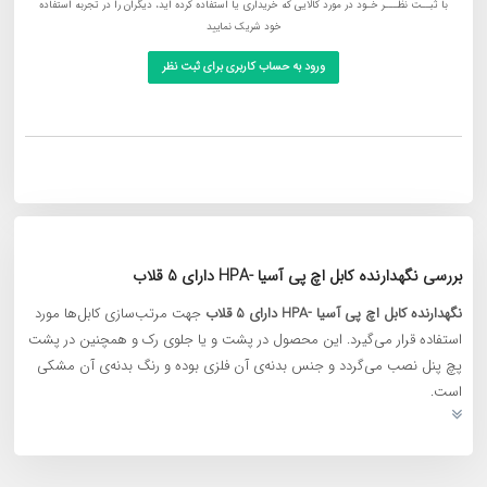
با ثبــت نظـــر خـود در مورد کالایی که خریداری یا استفاده کرده اید، دیگران را در تجربه استفاده
خود شریک نمایید
ورود به حساب کاربری برای ثبت نظر
بررسی نگهدارنده کابل اچ پی آسیا -HPA دارای 5 قلاب
نگهدارنده کابل اچ پی آسیا -HPA دارای 5 قلاب
جهت مرتب‌سازی کابل‌ها مورد
استفاده قرار می‌گیرد. این محصول در پشت و یا جلوی رک و همچنین در پشت
پچ پنل نصب می‌گردد و جنس بدنه‌ی آن فلزی بوده و رنگ بدنه‌ی آن مشکی
است.