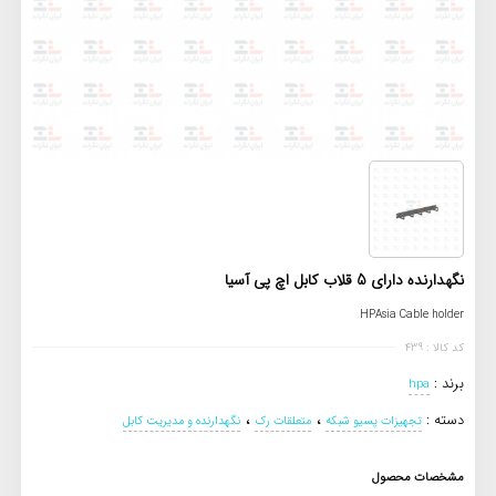
نگهدارنده دارای 5 قلاب کابل اچ پی آسیا
HPAsia Cable holder
کد کالا : 439
برند :
hpa
،
،
دسته :
تجهیزات پسیو شبکه
متعلقات رک
نگهدارنده و مدیریت کابل
مشخصات محصول