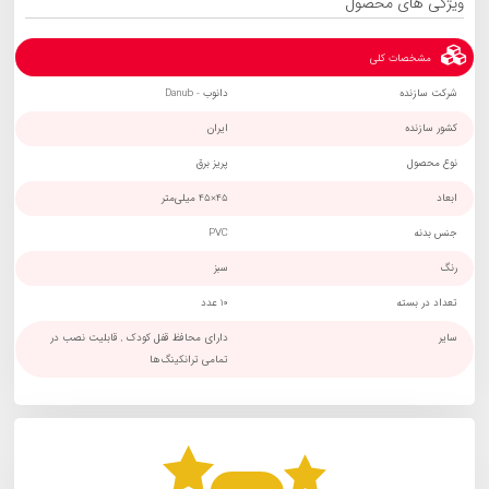
ویژگی های محصول
مشخصات کلی
شرکت سازنده
دانوب - Danub
کشور سازنده
ایران
نوع محصول
پریز برق
ابعاد
45×45 میلی‌متر
جنس بدنه
PVC
رنگ
سبز
تعداد در بسته
10 عدد
سایر
دارای محافظ قفل کودک , قابلیت نصب در
تمامی ترانکینگ‌ها