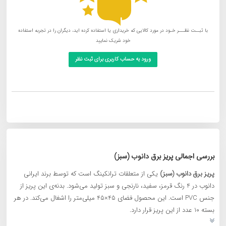
با ثبــت نظـــر خـود در مورد کالایی که خریداری یا استفاده کرده اید، دیگران را در تجربه استفاده
خود شریک نمایید
ورود به حساب کاربری برای ثبت نظر
بررسی اجمالی پریز برق دانوب (سبز)
پریز برق دانوب (سبز)
یکی از متعلقات ترانکینگ است که توسط برند ایرانی
دانوب در 4 رنگ قرمز، سفید، نارنجی و سبز تولید می‌شود. بدنه‌ی این پریز از
جنس PVC است. این محصول فضای 45×45 میلی‌متر را اشغال می‌کند. در هر
بسته 10 عدد از این پریز قرار دارد.