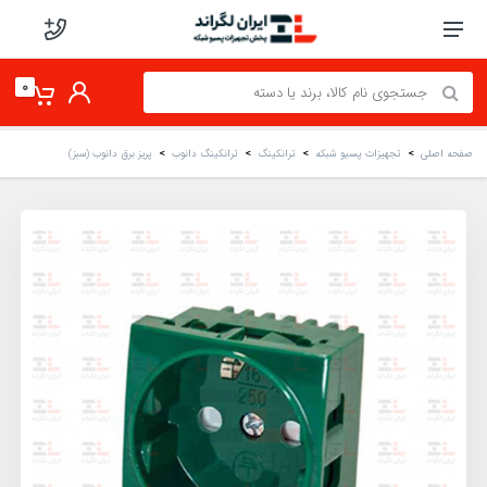
0
صفحه اصلی
تجهیزات پسیو شبکه
ترانکینگ
ترانکینگ دانوب
پریز برق دانوب (سبز)