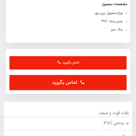
مشخصات محصول
نوع محصول: پریز برق
جنس بدنه: PVC
رنگ: سبز
تماس بگیرید
تماس بگیرید
نقات قوت و ضعف
بدنه‌ی PVC