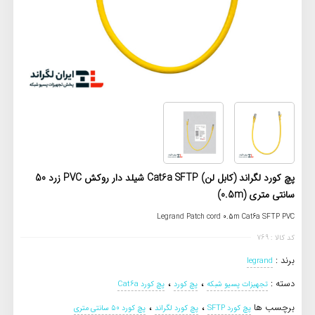
پچ کورد لگراند (کابل لن) Cat6a SFTP شیلد دار روکش PVC زرد 50
سانتی متری (0.5m)
Legrand Patch cord 0.5m Cat6a SFTP PVC
کد کالا : 769
برند :
legrand
،
،
دسته :
تجهیزات پسیو شبکه
پچ کورد
پچ کورد Cat6a
،
،
برچسب ها
پچ کورد SFTP
پچ کورد لگراند
پچ کورد 50 سانتی متری