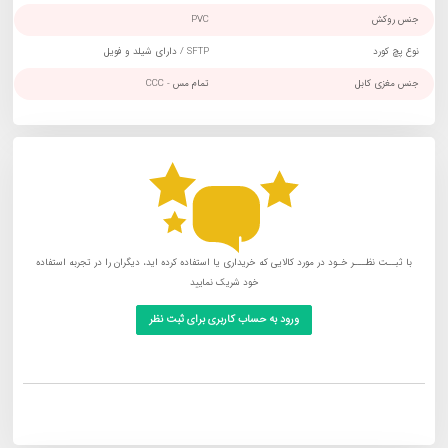
جنس روکش
PVC
نوع پچ کورد
SFTP / دارای شیلد و فویل
جنس مغزی کابل
تمام مس - CCC
با ثبــت نظـــر خـود در مورد کالایی که خریداری یا استفاده کرده اید، دیگران را در تجربه استفاده
خود شریک نمایید
ورود به حساب کاربری برای ثبت نظر