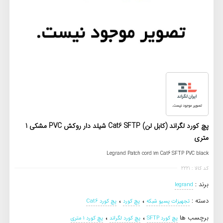
پچ کورد لگراند (کابل لن) Cat6 SFTP شیلد دار روکش PVC مشکی 1
متری
Legrand Patch cord 1m Cat6 SFTP PVC black
کد کالا : 2221
برند :
legrand
،
،
دسته :
تجهیزات پسیو شبکه
پچ کورد
پچ کورد Cat6
،
،
برچسب ها
پچ کورد SFTP
پچ کورد لگراند
پچ کورد 1 متری