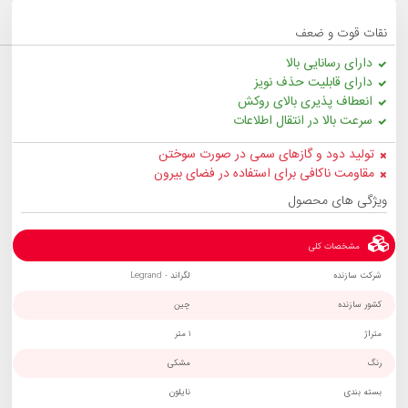
نقات قوت و ضعف
دارای رسانایی بالا
دارای قابلیت حذف نویز
انعطاف پذیری بالای روکش
سرعت بالا در انتقال اطلاعات
تولید دود و گاز‌های سمی در صورت سوختن
مقاومت ناکافی برای استفاده در فضای بیرون
ویژگی های محصول
مشخصات کلی
شرکت سازنده
لگراند - Legrand
کشور سازنده
چین
متراژ
1 متر
رنگ
مشکی
بسته بندی
نایلون