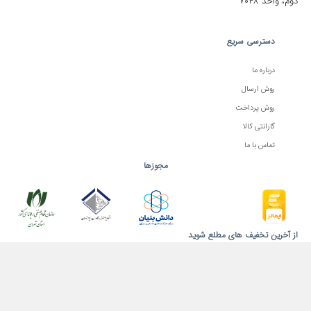
دوم، واحد 7048
دسترسی سریع
درباره ما
روش ارسال
روش پرداخت
گارانتی کالا
تماس با ما
مجوزها
از آخرین تخفیف های مطلع شوید
عضویت
ما را در شبکه‌های اجتماعی دنبال کنید