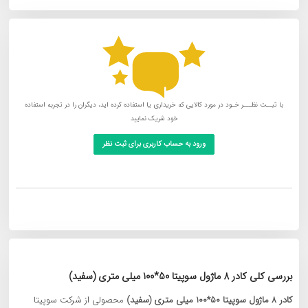
با ثبــت نظـــر خـود در مورد کالایی که خریداری یا استفاده کرده اید، دیگران را در تجربه استفاده
خود شریک نمایید
ورود به حساب کاربری برای ثبت نظر
بررسی کلی کادر 8 ماژول سوپیتا 50*100 میلی‌ متری (سفید)
کادر 8 ماژول سوپیتا 50*100 میلی‌ متری (سفید)
محصولی از شرکت سوپیتا