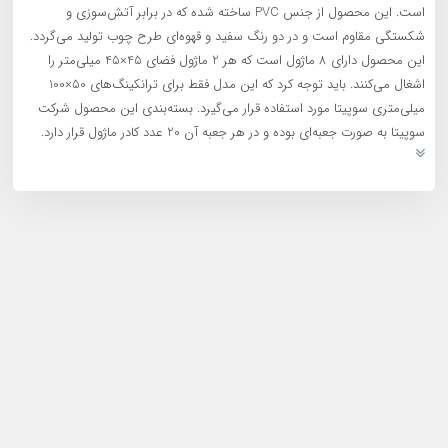
است. این محصول از جنس PVC ساخته شده که در برابر آتش‌سوزی و
شکستگی مقاوم است و در دو رنگ سفید و قهوه‌ای طرح چوب تولید می‌گردد.
این محصول دارای 8 ماژول است که هر 2 ماژول فضای 45×45 میلی‌متر را
اشغال می‌کنند. باید توجه کرد که این مدل فقط برای ترانکینگ‌های 50×100
میلی‌متری سوپیتا مورد استفاده قرار می‌گیرد. بسته‌بندی این محصول شرکت
سوپیتا به صورت جعبه‌ای بوده و در هر جعبه آن 20 عدد کادر ماژول قرار دارد.