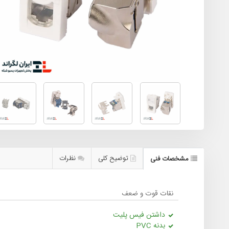
توضیح کلی
نظرات
مشخصات فنی
نقات قوت و ضعف
داشتن فیس پلیت
بدنه PVC