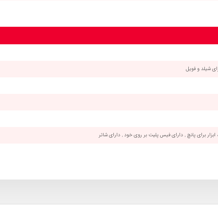
ه ابزار برای پانچ , دارای فیس پلیت بر روی خود , دارای شاتر