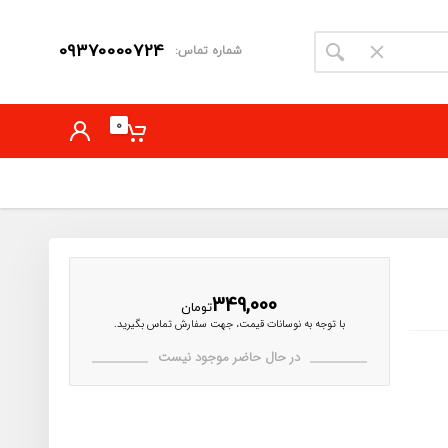
09370000724
شماره تماس:
0
349,000
تومان
با توجه به نوسانات قیمت، جهت سفارش تماس بگیرید.
در حال حاضر موجود نیست