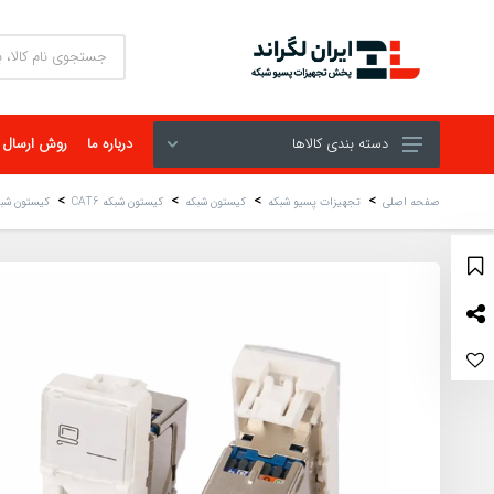
دسته بندی کالاها
درباره ما
روش ارسال
صفحه اصلی
تجهیزات پسیو شبکه
کیستون شبکه
کیستون شبکه CAT6
کیستون شبکه لگراند 