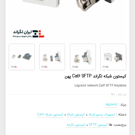
کیستون شبکه لگراند Cat6 SFTP پهن
Legrand network Cat6 SFTP Keystone
کد کالا : 940
برند :
legrand
،
،
دسته :
تجهیزات پسیو شبکه
کیستون شبکه
کیستون شبکه Cat6
،
برچسب ها
کیستون SFTP
کیستون لگراند