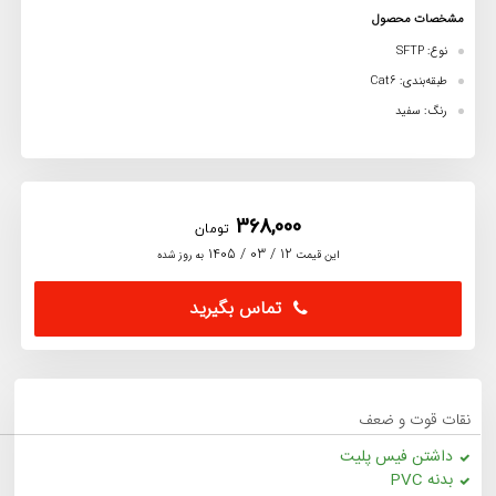
مشخصات محصول
نوع: SFTP
طبقه‌بندی: Cat6
رنگ: سفید
368,000
تومان
12 / 03 / 1405
این قیمت
به روز شده
تماس بگیرید
نقات قوت و ضعف
داشتن فیس پلیت
بدنه PVC