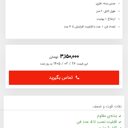
جنس بدنه: فلزی
طول کابل: 2 متر
ارتفاع: 1 یونیت
تعداد فن: 1 عدد با قابلیت افزایش تا 4 عدد
3,150,000
تومان
26 / 02 / 1405
این قیمت
به روز شده
تماس بگیرید
نقات قوت و ضعف
بدنه‌ی مقاوم
قابلیت نصب تا 4 عدد فن
کابل 2 متری