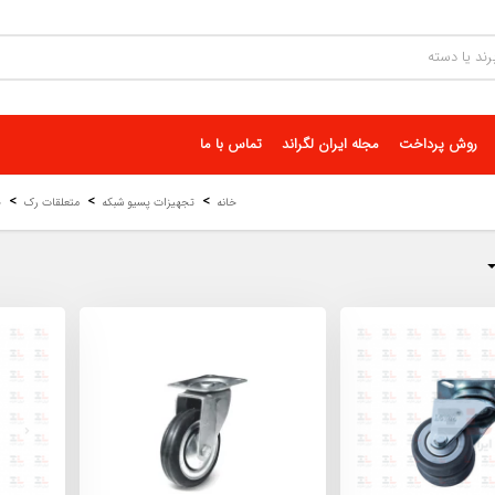
روش پرداخت
مجله ایران لگراند
تماس با ما
خانه
تجهیزات پسیو شبکه
متعلقات رک
چ