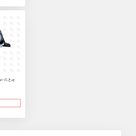
چرخ رک دوبل