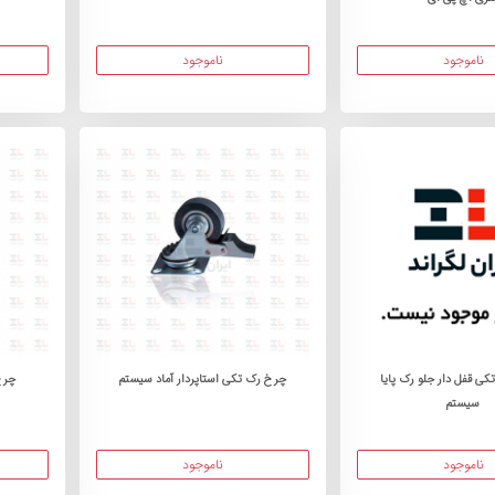
ناموجود
ناموجود
کی قفل دار جلو رک پایا
چرخ رک تکی استاپردار آماد سیستم
چرخ
سیستم
ناموجود
ناموجود