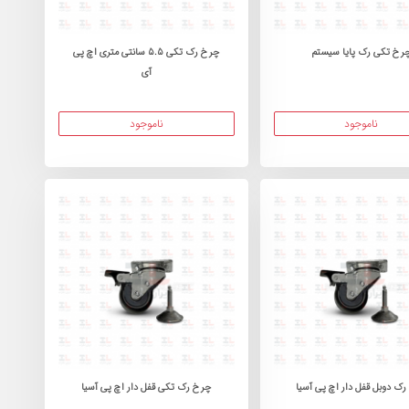
رخ تکی رک پایا سیستم
چرخ رک تکی 5.5 سانتی متری اچ پی
آی
ناموجود
ناموجود
ک دوبل قفل دار اچ پی آسیا
چرخ رک تکی قفل دار اچ پی آسیا