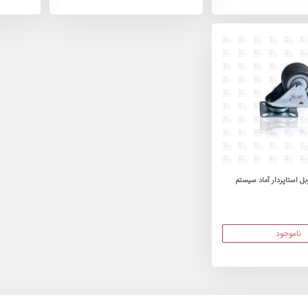
 استاپردار آماد سیستم
ناموجود