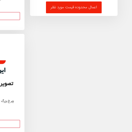
اعمال محدوده قیمت مورد نظر
چرخ بزرگ ت