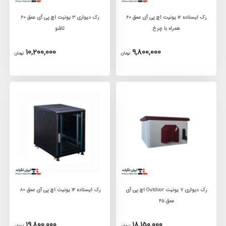
رک ایستاده 12 یونیت اچ پی آی عمق 60
رک دیواری 3 یونیت اچ پی آی عمق 60
همراه با چرخ
تاشو
10,200,000
9,800,000
تومان
تومان
رک دیواری 7 یونیت Outdoor اچ پی آی
رک ایستاده 14 یونیت اچ پی آی عمق 80
عمق 45
19,800,000
18,150,000
تومان
تومان