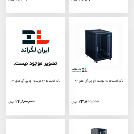
رک ایستاده 18 یونیت اچ پی آی عمق 80
رک ایستاده 22 یونیت اچ پی آی عمق 60
24,800,000
23,800,000
تومان
تومان