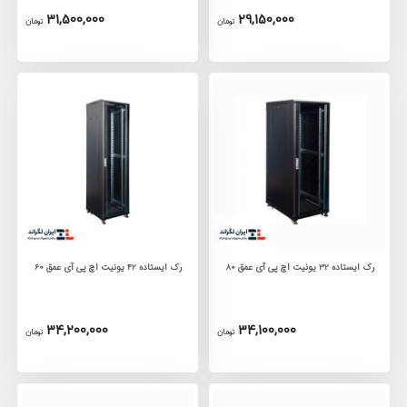
31,500,000
29,150,000
تومان
تومان
رک ایستاده 32 یونیت اچ پی آی عمق 80
رک ایستاده 42 یونیت اچ پی آی عمق 60
34,200,000
34,100,000
تومان
تومان