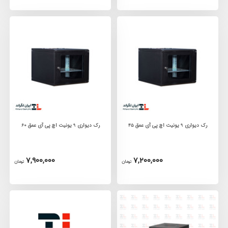
رک دیواری 9 یونیت اچ پی آی عمق 45
رک دیواری 9 یونیت اچ پی آی عمق 60
7,900,000
7,200,000
تومان
تومان