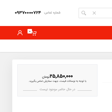
09370000724
شماره تماس:
0
25,850,000
تومان
با توجه به نوسانات قیمت، جهت سفارش تماس بگیرید.
در حال حاضر موجود نیست