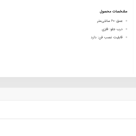
مشخصات محصول
عمق: 60 سانتی‌متر
درب جلو: فلزی
قابلیت نصب فن: دارد