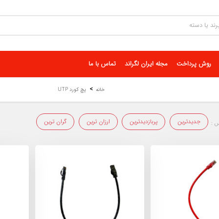
روش پرداخت
مجله ایران لگراند
تماس با ما
خانه
پچ کورد UTP
جدیدترین
پربازدیدترین
ارزان ترین
گران ترین