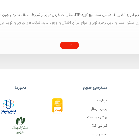
ویز و امواج الکترومغناطیسی است.
پچ کورد UTP
مقاومت خوبی در برابر شرایط مختلف ندارد و چون هی
کن است به دلیل وجود نویز و امواج در آن اختلال به وجود بیاید. شرکت‌های زیادی به تولید این ن
بیشتر...
ما چه اندازه است؟ حساسیت آن در چه حد است؟ چه اندازه‌هایی از یک پچ کورد را مد نظر دارید؟
دسترسی سریع
مجوزها
درباره ما
روش ارسال
روش پرداخت
گارانتی کالا
تماس با ما