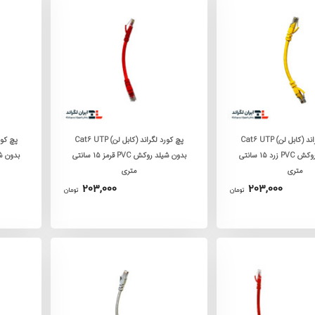
پچ کورد لگراند (کابل لن) Cat6 UTP
پچ کورد لگراند (کابل لن) Cat6 UTP
بدون شیلد روکش PVC زرد 15 سانتی
بدون شیلد روکش PVC قرمز 15 سانتی
متری
متری
203,000
203,000
تومان
تومان