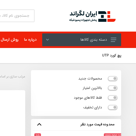
دسته بندی کالاها
درباره ما
روش ارسال
پچ کورد UTP
محصولات جدید
بالاترین امتیاز
فقط کالاهای موجود
دارای تخفیف
محدوده قیمت مورد نظر
10
100 000 000