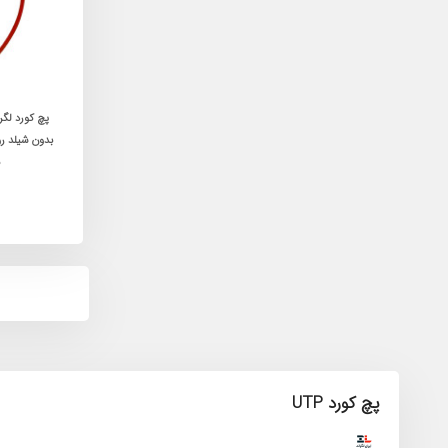
پچ کورد UTP