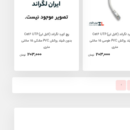
پچ کورد لگراند (کابل لن) Cat6 UTP
پچ کورد لگراند (کابل لن) Cat6 UTP
بدون شیلد روکش PVC طوسی 15 سانتی
بدون شیلد روکش PVC مشکی 15 سانتی
متری
متری
203,000
203,000
تومان
تومان
›