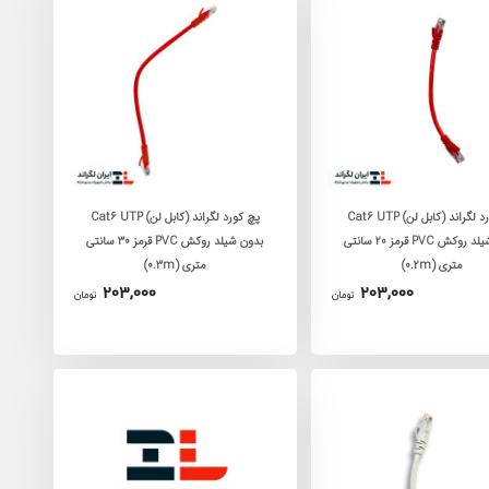
پچ کورد لگراند (کابل لن) Cat6 UTP
پچ کورد لگراند (کابل لن) Cat6 UTP
بدون شیلد روکش PVC قرمز 20 سانتی
بدون شیلد روکش PVC قرمز 30 سانتی
متری (0.2m)
متری (0.3m)
203,000
203,000
تومان
تومان