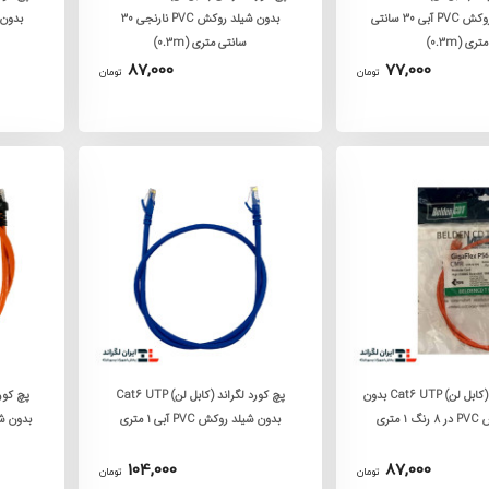
بدون شیلد روکش PVC آبی 30 سانتی
بدون شیلد روکش PVC نارنجی 30
متری (0.3m)
سانتی متری (0.3m)
87,000
77,000
تومان
تومان
پچ کورد بلدن (کابل لن) Cat6 UTP بدون
پچ کورد لگراند (کابل لن) Cat6 UTP
متری
بدون شیلد روکش PVC آبی 1 متری
بدون شیلد رو
104,000
87,000
تومان
تومان