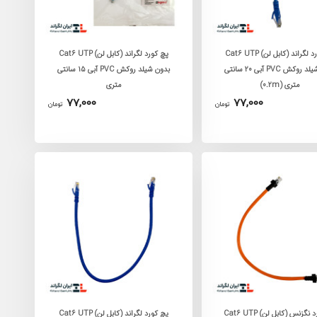
پچ کورد لگراند (کابل لن) Cat6 UTP
پچ کورد لگراند (کابل لن) Cat6 UTP
بدون شیلد روکش PVC آبی 20 سانتی
بدون شیلد روکش PVC آبی 15 سانتی
متری (0.2m)
متری
77,000
77,000
تومان
تومان
پچ کورد نگزنس (کابل لن) Cat6 UTP
پچ کورد لگراند (کابل لن) Cat6 UTP