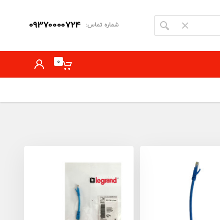
09370000724
شماره تماس:
0