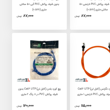
بدون شیلد روکش PVC نارنجی 50
بدون شیلد روکش PVC آبی 50 سانتی
سانتی متری (0.5m)
متری (0.5m)
87,000
87,000
تومان
تومان
پچ کورد نگزنس (کابل لن) Cat6 UTP
پچ کورد بلدن (کابل لن) Cat6 UTP بدون
کش PVC نارنجی 1 متری
شیلد روکش PVC در 8 رنگ 2 متری
120,000
115,000
تومان
تومان