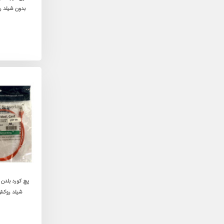
شیلد روکش PVC در 8 رنگ 1 