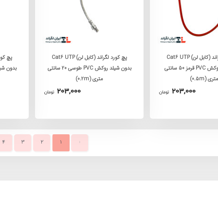
پچ کورد لگراند (کابل لن) Cat6 UTP
پچ کورد لگراند (کابل لن) Cat6 UTP
بدون شیلد روکش PVC قرمز 50 سانتی
بدون شیلد روکش PVC طوسی 20 سانتی
متری (0.5m)
متری (0.2m)
203,000
203,000
تومان
تومان
4
3
2
1
‹