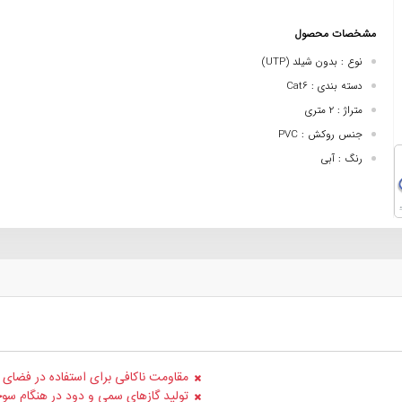
مشخصات محصول
نوع : بدون شیلد (UTP)
دسته بندی : Cat6
متراژ : 2 متری
جنس روکش : PVC
رنگ : آبی
مقاومت ناکافی برای استفاده در فضای 
تولید گازهای سمی و دود در هنگام سو