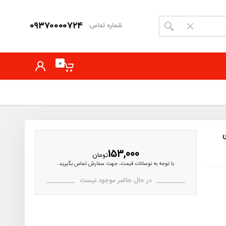
09370000724
شماره تماس:
0
153,000
تومان
با توجه به نوسانات قیمت، جهت سفارش تماس بگیرید.
در حال حاضر موجود نیست