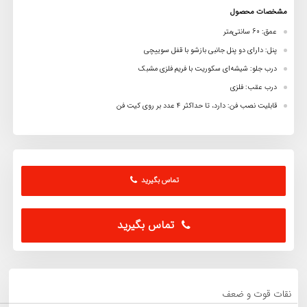
مشخصات محصول
عمق: 60 سانتی‌متر
پنل: دارای دو پنل جانبی بازشو با قفل سوییچی
درب جلو: شیشه‌ای سکوریت با فریم فلزی مشبک
درب عقب: فلزی
قابلیت نصب فن: دارد، تا حداکثر 4 عدد بر روی کیت فن
تماس بگیرید
تماس بگیرید
نقات قوت و ضعف