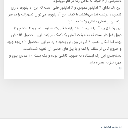
دسترسی از 4 طرف به داخل رک فراهم می‌شود.
این رک دارای 4 آداپتور عمودی و 6 آداپتور افقی است که این آداپتورها دارای
شمارنده یونیت نیز می‌باشند. با کمک این آداپتورها می‌توان تجهیزات را در هر
ارتفاعی از فضای داخلی رک نصب کرد.
این رک اچ پی آسیا دارای 4 عدد پایه با قابلیت تنظیم ارتفاع و 4 عدد چرخ
دوبل قفل‌دار است که به حرکت آسان رک کمک می‌کند. این محصول فاقد فن
بوده اما امکان نصب 4 فن بر روی آن وجود دارد. در این محصول 2 دریچه ورود
و خروج کابل از سقف یا کف و یا پنل‌های جانبی آن تعبیه شده‌است.
بسته‌بندی این رک ایستاده به صورت کارتنی بوده و یک بسته 20 عددی پیچ و
مهره نیز به همراه دارد.
راه های ارتباطی