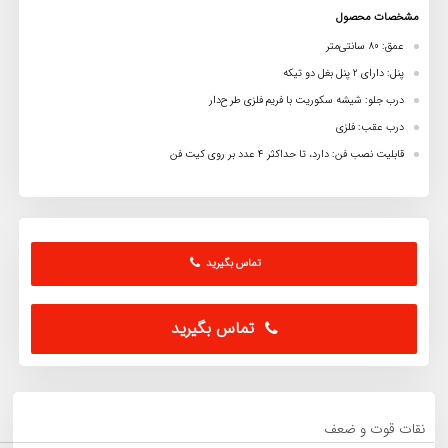
مشخصات محصول
عمق: 80 سانتی‌متر
پنل: دارای 2 پنل بغل دو تیکه
درب جلو: شیشه سکوریت با فریم فلزی طرح‌دار
درب عقب: فلزی
قابلیت نصب فن: دارد، تا حداکثر 4 عدد بر روی کیت فن
تماس بگیرید
تماس بگیرید
نقات قوت و ضعف