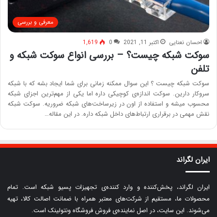
معرفی و بررسی
احسان نعنایی
اکتبر 11, 2021
0
1,619
سوکت شبکه چیست؟ – بررسی انواع سوکت شبکه و
تلفن
سوکت شبکه چیست ؟ این سوال ممکنه زمانی برای شما ایجاد بشه که با شبکه
سروکار دارین. سوکت اندازه‌ی کوچیکی داره اما یکی از مهم‌ترین اجزای شبکه
محسوب میشه و استفاده از اون در زیرساخت‌‌های شبکه ضروریه. سوکت شبکه
نقش مهمی در برقراری ارتباط‌های داخل شبکه داره. در این مقاله…
ایران لگراند
ایران لگراند، پخش‌کننده و وارد کننده‌ی تجهیزات پسیو شبکه است. تمام
محصولات ما، مستقیم از شرکت‌های معتبر همراه با ضمانت اصالت کالا، تهیه
می‌شوند. این سایت، در اصل نماینده‌ی فروش فروشگاه ونتولینک است.