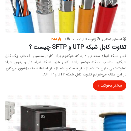
احسان نعنایی
ژانویه 10, 2022
0
244
تفاوت کابل شبکه UTP و SFTP چیست ؟
کابل شبکه انواع مختلفی داره که هرکدوم برای کاری مناسبن. انتخاب یک کابل
شبکه‌ی مناسب ممکنه دردسر باشه. کابل های شبکه شیلد دار و بدون شیلد
تفاوت‌هایی دارن که هم از نظر قیمت و هم از نظر استفاده متمایزشون می‌کنن.
در این مقاله می‌خوایم تفاوت کابل شبکه UTP و SFTP…
بیشتر بخوانید »