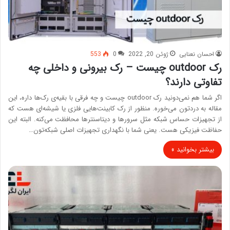
احسان نعنایی
ژوئن 20, 2022
0
553
رک outdoor چیست – رک بیرونی و داخلی چه
تفاوتی دارند؟
اگر شما هم نمی‌دونید رک outdoor چیست و چه فرقی با بقیه‌‌ی رک‌ها داره، این
مقاله به دردتون می‌خوره. منظور از رک کابینت‌هایی فلزی یا شیشه‌ای هست که
از تجهیزات حساس شبکه مثل سرورها و دیتاسنترها محافظت می‌کنه. البته این
حفاظت فیزیکی هست. یعنی شما با نگهداری تجهیزات اصلی شبکه‌تون…
بیشتر بخوانید »