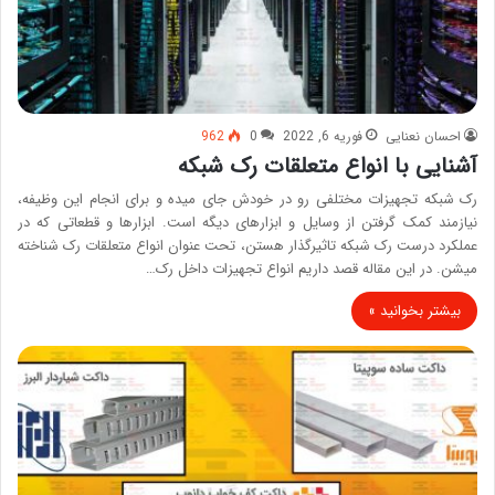
احسان نعنایی
فوریه 6, 2022
0
962
آشنایی با انواع متعلقات رک شبکه
رک شبکه تجهیزات مختلفی رو در خودش جای میده و برای انجام این وظیفه،
نیازمند کمک گرفتن از وسایل و ابزارهای دیگه است. ابزارها و قطعاتی که در
عملکرد درست رک شبکه تاثیرگذار هستن، تحت عنوان انواع متعلقات رک شناخته
میشن. در این مقاله قصد داریم انواع تجهیزات داخل رک…
بیشتر بخوانید »