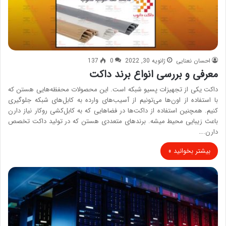
احسان نعنایی
ژانویه 30, 2022
0
137
معرفی و بررسی انواع برند داکت
داکت یکی از تجهیزات پسیو شبکه است. این محصولات محفظه‌هایی هستن که
با استفاده از اون‌ها می‌تونیم از آسیب‌های وارده به کابل‌های شبکه جلوگیری
کنیم. همچنین استفاده از داکت‌ها در فضاهایی که به کابل‌کشی روکار نیاز دارن
باعث زیبایی محیط میشه. برندهای متعددی هستن که در تولید داکت تخصص
دارن.…
بیشتر بخوانید »