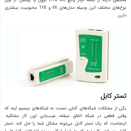
مختلفی دارند از جمله آچار پانچ 66، 110، کرون یا بیکس. از بین
نوع‌های مختلف این وسیله مدل‌های 66 و 110 محبوبیت بیشتری
دارن.
تستر کابل
یکی از مشکلات شبکه‌های کابلی نسبت به شبکه‌های بیسیم اینه که
وقتی قطعی در شبکه اتفاق میفته، عیب‌یابی اون کار مشکلیه.
اینجاست که یک تستر کابل می‌تونه مشکل شما را حل کنه. تستر
کابل وسیله‌ی کاربردیه که به شما امکان میده اتصالات کابل‌ها را