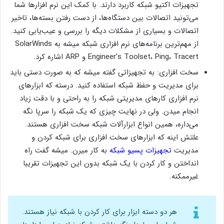
تجهیزات اکتیو شبکه کاربرد دارند. با کمک این نرم افزارها شما
می‌تونید اتصالات بین دستگاه‌ها، از دست رفتن بسته‌ها، تاخیر
اتصالات و بسیاری از مشکلات دیگه را بررسی و عیب‌یابی کنید.
از مهم‌ترین برنامه‌های نرم افزاری شبکه میشه به SolarWinds
Engineer’s Toolset، Ping، Tracert و ARP اشاره کرد.
سخت افزاری: به تجهیزاتی گفته میشه که به صورت دستی باید
برای مدیریت و حفظ شبکه استفاده کنید. درسته که ابزارهای
نرم افزاری کارهای مدیریتی شبکه را به راحتی و با دقت زیاد
انجام میدن. ولی در نهایت چیزی که یک شبکه را سرپا نگه
می‌داره، همین انواع ابزارآلات شبکه سخت‌ افزاری هستند.
علتش اینه که ابزارهای سخت افزاری برای شبکه کردن و
مدیریت
تجهیزات پسیو شبکه
به کار میرن. میشه گفت راه
انداختن و کار کردن با یک شبکه بدون این تجهیزات تقریبا
غیرممکنه.
هر دو دسته ابزار برای کار کردن با شبکه نیاز هستند.