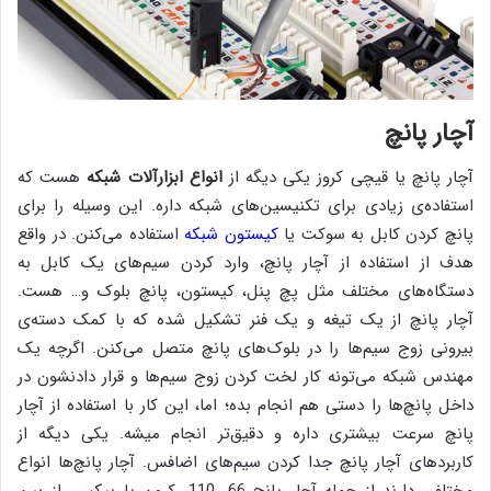
آچار پانچ
آچار پانچ یا قیچی کروز یکی دیگه از
انواع ابزارآلات شبکه‌
هست که
استفاده‌ی زیادی برای تکنیسین‌های شبکه داره. این وسیله را برای
پانچ کردن کابل به سوکت یا
کیستون شبکه
استفاده می‌کنن. در واقع
هدف از استفاده از آچار پانچ، وارد کردن سیم‌های یک کابل به
دستگاه‌های مختلف مثل پچ پنل، کیستون، پانچ بلوک و… هست.
آچار پانچ از یک تیغه و یک فنر تشکیل شده که با کمک دسته‌ی
بیرونی زوج سیم‌ها را در بلوک‌های پانچ متصل می‌کنن. اگرچه یک
مهندس شبکه می‌تونه کار لخت کردن زوج سیم‌ها و قرار دادنشون در
داخل پانچ‌ها را دستی هم انجام بده؛ اما، این کار با استفاده از آچار
پانچ سرعت بیشتری داره و دقیق‌تر انجام میشه. یکی دیگه از
کاربردهای آچار پانچ جدا کردن سیم‌های اضافس. آچار پانچ‌ها انواع