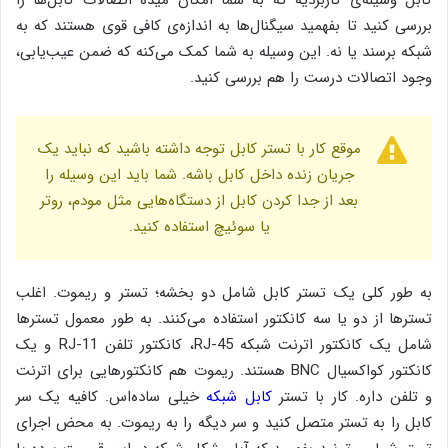
بررسی کنید تا بفهمید سیگنال‌ها به اندازه‌ی کافی قوی هستند که به
شبکه برسند یا نه. این وسیله به شما کمک می‌کنه که ضمن عیب‌یابی،
وجود اتصالات درست را هم بررسی کنید.
موقع کار با تستر کابل توجه داشته باشید که نباید یک
جریان زنده داخل کابل باشه. شما باید این وسیله را
بعد از جدا کردن کابل از دستگاه‌هایی مثل مودم، روتر
یا سوئیچ استفاده کنید.
به طور کلی یک تستر کابل شامل دو بخشه؛ تستر و ریموت. اغلب
تسترها از دو یا سه کانکتور استفاده می‌کنند. به طور معمول تسترها
شامل یک کانکتور اترنت شبکه RJ-45، کانکتور تلفن RJ-11 و یک
کانکتور کواکسیال BNC هستند. ریموت هم کانکتورهایی برای اترنت
و تلفن داره. کار با تستر
کابل شبکه
خیلی ساده‌اس. کافیه یک سر
کابل را به تستر متصل کنید و سر دیگه را به ریموت. به محض اجرای