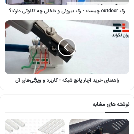
رک outdoor چیست - رک بیرونی و داخلی چه تفاوتی دارند؟
راهنمای خرید آچار پانچ شبکه - کاربرد و ویژگی‌های آن
نوشته های مشابه