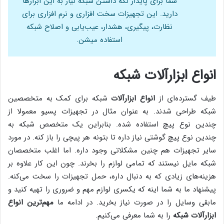
شما برای پایدار نگه داشتن شبکه نیاز به این ابزارها
دارید. این تجهیزات سخت افزاری و نرم افزاری برای
نظارت، پیگیری، هشدار، عیب‌یابی و اصلاح شبکه
استفاده میشن.
انواع ابزارآلات شبکه
طیف گسترده‌ای از
انواع ابزارآلات
شبکه برای کمک به متخصصین
شبکه طراحی شدند. به عنوان مثال در تجهیزات پسیو معمولا از
چندین نوع پیچ استفاده شده. بنابراین یک متخصص شبکه به
چندین نوع پیچ گوشتی نیاز داره تا بتونه هر پیچی را باز کنه. در مورد
سایر تجهیزات هم چنین مشکلاتی وجود داره. اما اغلب متخصصان
شبکه مایل نیستند که تمامی لوازم را بخرند. چون این کار علاوه بر
هزینه‌های زیادی که به دنبال داره، حمل تجهیزات را سخت می‌کنه.
پیشنهاد ما به شما اینه که یکسری لوازم مهم و ضروری را تهیه کنید و
مابقی وسایل را در صورت نیاز بخرید. در ادامه ما
مهم‌ترین انواع
ابزارآلات شبکه
را به شما معرفی می‌کنیم.