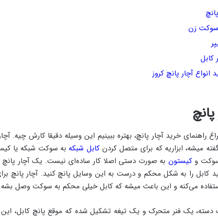
انچ
سوکت زن
پر
کابل
 انواع آچار پانچ کروز
پانچ
راغ راهنمای خرید آچار پانچ، بهتره ببینیم این وسیله دقیقا کارش چیه. آچا
کابل شبکه
به سوکت شبکه یا کیست
سوکت و
کیستون
به صورت دستی اصلا کار ساده‌ای نیست. یک آچار پانچ 
د کابل را به شکل محکم و درست به این وسایل پانچ کنید. آچار پانچ بر
تفاده می‌کنه و این باعث میشه که کابل خیلی محکم به سوکت وصل بشه.
ک دسته، یک فنر متحرک و یک تیغه تشکیل شده که موقع پانچ کابل، این