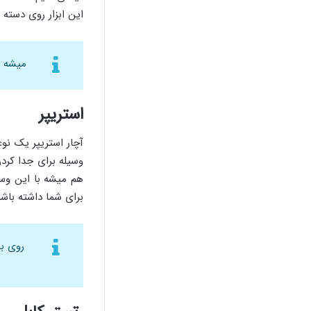
این ابزار روی دسته 
میشه گ
استریپر
آچار استریپر یک نو
وسیله برای جدا کردن
هم میشه با این وسی
برای شما داشته باشه
روی بد