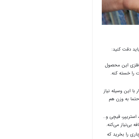
اید دقت کنید:
 فلزی این محصول
 را خسته کنه.
با این وسیله نیاز
حتما به وزن هم
 استریپر، قیچی و…
 بی‌نیاز می‌کنه.
1 استفاده میشن. بهتره آچاری را بخرید که