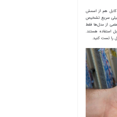
 کابل هم از اسمش
 خیلی سریع تشخیص
عضی از مدل‌ها فقط
ل استفاده هستند.
ل را تست کنید.