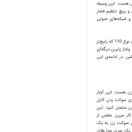
 به اضافه‌ی تیغه‌ی انتهایی هست. این وسیله
 و پیچ تنظیم فشار
 و شبکه‌های صوتی
آچار پانچ دو نوع 66 بلاک و 110 بلاک داره. نوع 66 بلاک برای سیم‌های تلفن به کار میره. ولی نوع 110 که رایج‌تر
لتاژ پایین دیگه‌ای
ن. در ادامه‌ی این
 زن هست. این آچار
ای سوکت زدن کابل
ون متصل کنید. این
رند که برای نصب سوکت‌های تلفن RJ11 یا سوکت‌های شبکه‌ی RJ45 به کار میرن. بعضی از
ر سوکت‌ زن به یک
ر یک سری مدل‌های