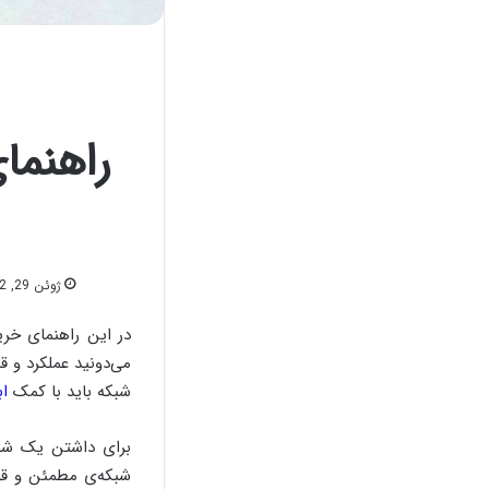
راهنما
ژوئن 29, 2022
در این راهنمای خری
می‌دونید عملکرد و 
شبکه باید با کمک
اب
برای داشتن یک شبک
شبکه‌ی مطمئن و قوی