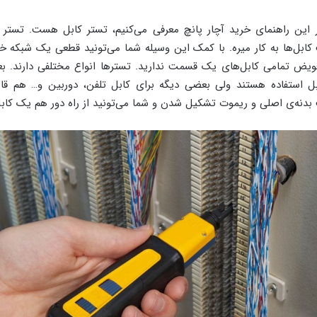
ر این راهنمای خرید آچار پانچ معرفی می‌کنیم، تستر کابل هست. تستر
بل‌ها به کار میره. با کمک این وسیله شما می‌تونید قطعی یک شبکه
عویض تمامی کابل‌های یک قسمت ندارید. تسترها انواع مختلفی دارند. ب
بل استفاده هستند ولی بعضی دیگه برای کابل تلفن، دوربین و… هم قاب
بدنه‌ی اصلی و ریموت تشکیل شدن و شما می‌تونید از راه دور هم یک کاب