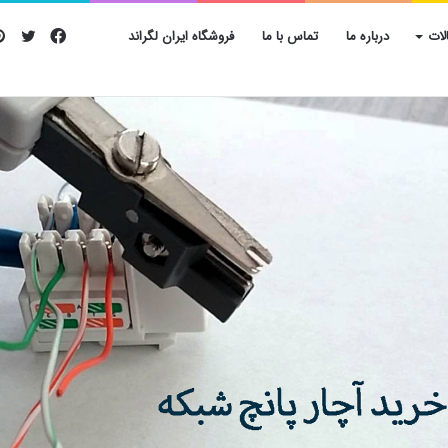
فیس
تویی
لات
درباره ما
تماس با ما
فروشگاه ایران لگراند
بوک