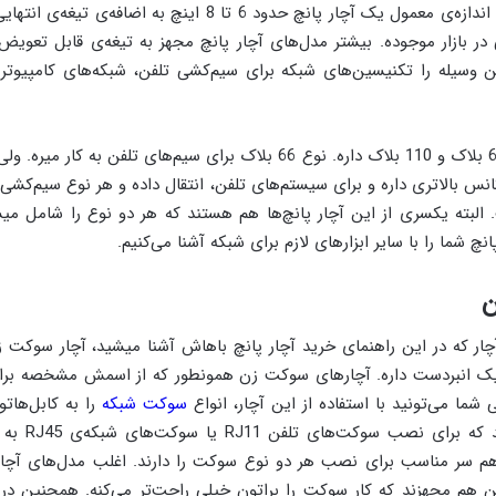
کابل را قطع می‌کنه. اندازه‌ی معمول یک آچار پانچ حدود 6 تا 8 اینچ
در بازار موجوده. بیشتر مدل‌های آچار پانچ مجهز به تیغه‌ی قابل تعویض
ن وسیله را تکنیسین‌های شبکه برای سیم‌کشی تلفن، شبکه‌های کامپیوتر
 بالاتری داره و برای سیستم‌های تلفن، انتقال داده و هر نوع سیم‌کشی و
البته یکسری از این آچار پانچ‌ها هم هستند که هر دو نوع را شامل میش
نچ شما را با سایر ابزارهای لازم برای شبکه آشنا می‌کنیم.
ن
آچار که در این راهنمای خرید آچار پانچ باهاش آشنا میشید، آچار سوکت
یک انبردست داره. آچارهای سوکت زن همونطور که از اسمش مشخصه بر
شما می‌تونید با استفاده از این آچار، انواع
سوکت‌ شبکه
را به کابل‌هات
آچارها دو نوع دا
هم سر مناسب برای نصب هر دو نوع سوکت را دارند. اغلب مدل‌های آچا
 هم مجهزند که کار سوکت را براتون خیلی راحت‌تر می‌کنه. همچنین د