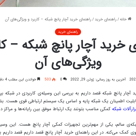
خانه
/
راهنمای خرید
/
راهنمای خرید آچار پانچ شبکه – کاربرد و ویژگی‌های آن
راهنمای خرید
ی خرید آچار پانچ شبکه – کار
ویژگی‌های آن
آخرین به روز رسانی: ژوئن 29, 2022
0
503
خواندن این مطلب 4 دقیقه زمان میبرد
د آچار پانچ شبکه قصد داریم به بررسی این وسیله‌ی کاربردی در شبکه بپر
قابلیت اطمینان یک شبکه پایه و اساس یک سیستم ارتباطی قوی هست. بنا
زارآلات شبکه
کمکی مناسب بتونند یک ارتباط موفق بین رایانه‌ها و مراکز داده
ه‌ی سالم، یکی از مهم‌ترین تجهیزات کمکی آچار پانچ هست. این وسیله 
 کمک می‌کنه. در این راهنمای خرید آچار پانچ قصد داریم قصد داریم به