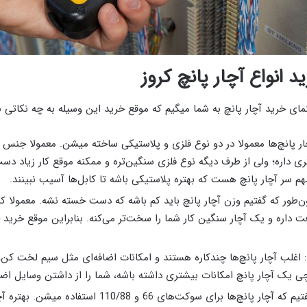
د انواع آچار پانچ کروز
ای خرید آچار پانچ به شما میگیم که موقع خرید این وسیله به چه نکاتی ب
ر پانچ‌ها معمولا در دو نوع فلزی و پلاستیکی ساخته میشن. معمولا جنس
ی داره؛ ولی از طرف دیگه نوع فلزی سنگین‌تره و ممکنه موقع کار زیاد دست
هم سر آچار پانچ هست که بهتره پلاستیکی باشه تا کابل‌ها آسیب نبینند.
‌طور که گفتیم وزن آچار پانچ باید کم باشه که دست خسته نشه. معمولا کار 
ت داره و یک آچار سنگین کار شما را سخت‌تر می‌کنه. بنابراین موقع خرید 
: اغلب آچار پانچ‌ها چندکاره هستند و امکانات اضافه‌ای مثل سیم لخت کن،
ی یک آچار پانچ امکانات بیشتری داشته باشه، شما را از داشتن وسایل اضافه
نوع سوکت: گفتیم که آچار پانچ‌ها برای سوکت‌های 66 و 10/88