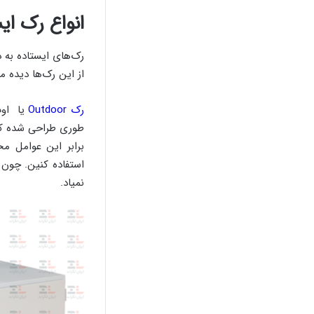
انواع رک ای
از این رک‌ها دیده م
رک Outdoor
یا اوت
طوری طراحی شده که 
برابر این عوامل مح
استفاده کنین. چون 
نمیاد.