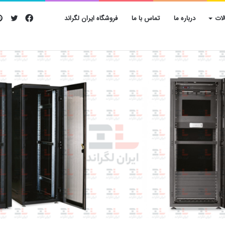
فیس
تویی
لات
درباره ما
تماس با ما
فروشگاه ایران لگراند
بوک