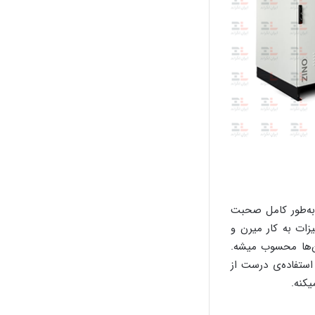
به‌طور کامل صحبت
زات به کار میرن و
ون‌ها محسوب میشه.
حال عملکرد رک به استفاده‌ی درست از
یکنه.