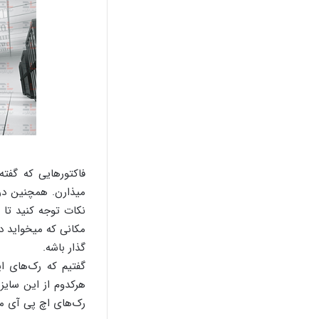
فاکتورهایی که گفت
میذارن. همچنین در 
نکات توجه کنید تا 
مکانی که میخواید در
گذار باشه.
گفتیم که رک‌های ا
هرکدوم از این سایز
رک‌های اچ پی آی متفاوته. همچنین قیمت 