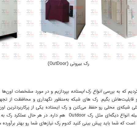
رک بیرونی (OutDoor)
ردیم که به بررسی
انواع رک ایستاده
بپردازیم و در مورد مشخصات اون‌ها 
و قابلیت‌هاش بگیم. رک های شبکه به‌منظور نگهداری و محافظت از تجهی
کلی شبکه‌ی محلی رو حفظ می‌کنن و رک ایستاده یکی از پرکاربردترین ا
فهمیدیم که این وسیله انواع دیگه‌ای مثل رک Outdoor هم داره. در هر 
است که شما باید پیش بینی کنید کدوم رک نیازهای شما رو بهتر برآورده م