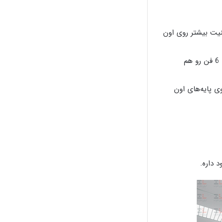
نیت بیشتر روی اون
برای تهویه‌ی بهتر، امکان نصب 1 تا 4 فن خنک‌کننده روی اون وجود داره. برخی برندها تا 6 فن رو هم
ی پایه‌های اون
 داره.