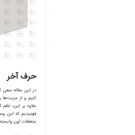
حرف آخر
در این مقاله سعی ک
کنیم و از مزیت‌ها 
علاوه بر این، نظم 
متعلقات اون وابسته 