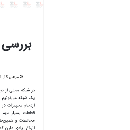
بررسی 
سپتامبر 15, 2021
در شبکه محلی از تج
یک شبکه می‌تونیم به
ازدحام تجهیزات در 
قطعات بسیار مهم و
محافظت و همین‌طور
انواع زیادی دارن که