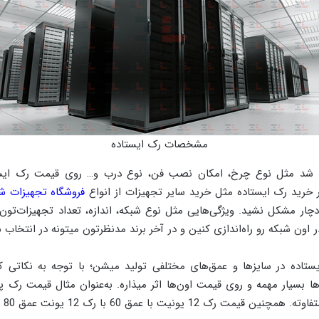
مشخصات رک ایستاده
ه شد مثل نوع چرخ، امکان نصب فن، نوع درب و… روی قیمت رک ایست
خرید رک ایستاده مثل خرید سایر تجهیزات از انواع
فروشگاه تجهیزات ش
دچار مشکل نشید. ویژگی‌هایی مثل نوع شبکه، اندازه، تعداد تجهیزات‌تون
 اون شبکه رو راه‌اندازی کنین و در آخر برند مدنظرتون میتونه در انتخاب س
یستاده در سایزها و عمق‌های مختلفی تولید میشن؛ با توجه به نکاتی ک
ها بسیار مهمه و روی قیمت اون‌ها اثر میذاره. به‌عنوان مثال قیمت رک پ
رک 12 یونیت با عمق 60 با رک 12 یونت عمق 80 متفاوته.