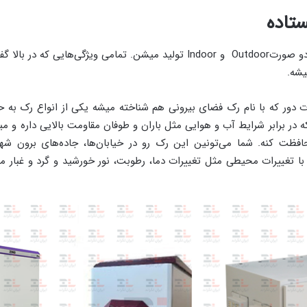
ستاده
رک‌های ایستاده به دو صورتOutdoor و Indoor تولید میشن. تمامی ویژگی‌هایی 
یشه.
 دور که با نام رک فضای بیرونی هم شناخته میشه یکی از انواع رک به 
در برابر شرایط آب و هوایی مثل باران و طوفان مقاومت بالایی داره و میت
افظت کنه. شما می‌تونین این رک رو در خیابان‌ها، جاده‌های برون شهری
با تغییرات محیطی مثل تغییرات دما، رطوبت، نور خورشید و گرد و غبار