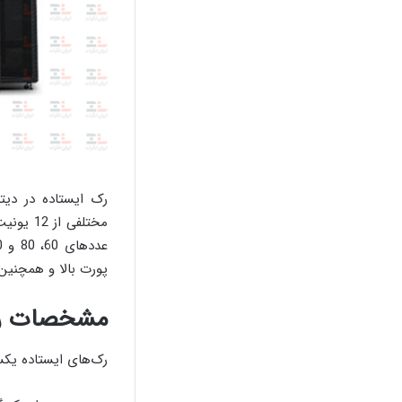
رک ایستاده در دیتا
عددهای 60، 80 و 100 سانتی‌متر میرسه. یکی از قابلیت‌های مهم
پورت بالا و همچنین استفاده از 1 تا 4 فن 
مشخصات رک
رک‌های ایستاده یک