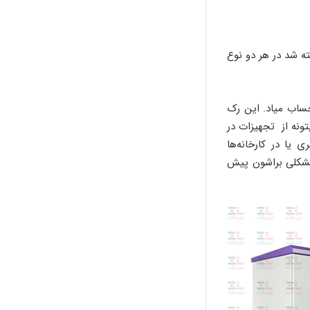
که در بالا گفته شد در هر دو نوع
حساب میاد. این رک
ونه از تجهیزات در
 یا در کارخانه‌ها
 مشکلی براشون پیش