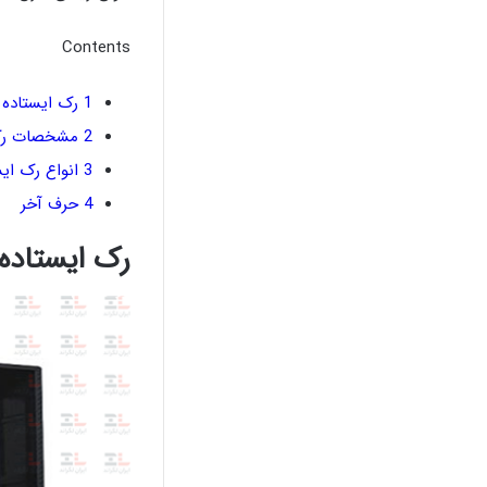
Contents
1
رک ایستاده
2
مشخصات رک 
3
انواع رک ایس
4
حرف آخر
رک ایستاد