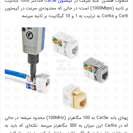
متفاوت هستن. مثلا سرعت در
کیستون Cat5e
حداکثر 1000 مگابیت
بر ثانیه (1000Mbps) است؛ در حالی‌ که محدوده‌ی سرعت در کیستون
Cat6 و Cat6a به ترتیب به 1 و 10 گیگابیت بر ثانیه میرسه.
پهنای باند Cat5e به 100 مگاهرتز (100MHz) محدود میشه؛ در حالی‌
که در Cat6a این میزان به 500 مگاهرتز میرسه. نکته‌ای که باید به