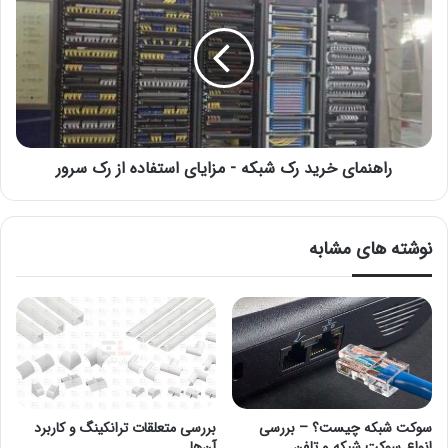
راهنمای خرید رک شبکه - مزایای استفاده از رک سرور
نوشته های مشابه
سوکت شبکه چیست؟ – بررسی
بررسی متعلقات ترانکینگ و کاربرد
انواع سوکت شبکه و تلفن
آن‌ها