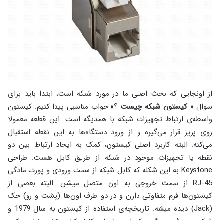
از اونجایی که بحث اصلی ما در مورد شبکه است، ابتدا باید برای
سوال «
کیستون شبکه چیست
؟» جواب مناسبی پیدا کنیم. کیستون
واسطه‌ی ارتباط تجهیزات شبکه با همدیگه است. این قطعه معمولا
روی پریز قرار می‌گیره و از ورود دستگاه‌ها به این نقطه استقبال
می‌کنه. البته کاربرد اصلی کیستون‌، کمک به ایجاد ارتباط بین دو
نقطه یا تجهیزات موجود در شبکه از طریق کابل هست. طراحی
Keystone به این شکله که کابل شبکه از سمت ورودی و پورت مادگی
RJ-45 از سمت خروجی به اون متصل میشن. البته بعضی از
کیستون‌ها فرم متفاوتی دارن و در دو طرف اون‌ها (پشت و رو) جک
(Jack) دیده میشه. تاریخچه‌ی استفاده از کیستون به سال 1979 و