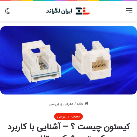
منو
تغی
پوس
خانه
/
معرفی و بررسی
معرفی و بررسی
کیستون چیست ؟ – آشنایی با کاربرد