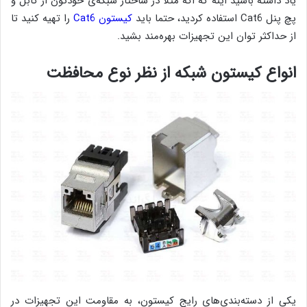
یاد داشته باشید اینه که اگه مثلا در ساختار شبکه‌ی خودتون از کابل و
پچ پنل Cat6 استفاده کردید، حتما باید
کیستون Cat6
را تهیه کنید تا
از حداکثر توان این تجهیزات بهره‌مند بشید.
انواع کیستون شبکه از نظر نوع محافظت
یکی از دسته‌بندی‌های رایج کیستون، به مقاومت این تجهیزات در