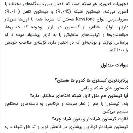
تجهیزات ضروری هر شبکه است که اتصال بین دستگاه‌های مختلف را
آسون می‌کنه. کیستون شبکه (RJ-45) و کیستون تلفن (RJ-11)
معروف‌ترین انواع Keystone هستن که تقریبا همه‌ با اون‌ها سروکار
داریم. انواع مختلفی از کیستون در بازار موجوده که جنس‌ها،
طبقه‌بندی‌ها و کیفیت‌های متفاوتی را به کاربر پیشنهاد میده تا او
براساس نیازها و بودجه‌ای که در اختیار داره، گزینه‌ی مناسب خودش
را پیدا کنه.
سوالات متداول
پرکابردترین کیستون ها کدوم ها هستن؟
کیستون های شبکه و تلفن
آیا کیستون هم مثل کابل شبکه Catهای مختلفی داره؟
بله، کیستون را هم از نظر سرعت و فرکانس به دسته‌های مختلفی
تقسیم می‌کنن
تفاوت کیستون شیلددار و بدون شیلد چیه؟
کیستون شیلددار توانایی بیشتری در کاهش نویز و تداخل شبکه داره