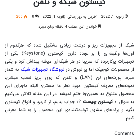
کیستون شبکه و تلفن
ژانویه 1, 2022
آخرین به روز رسانی: ژانویه 1, 2022
0
206
خواندن این مطلب 4 دقیقه زمان میبرد
شبکه از تجهیزات ریز و درشت زیادی تشکیل شده که هرکدوم از
اون‌ها وظیفه‌ای را بر عهده دارن. کیستون (Keystone) یکی از
تجهیزات پرکاربرده که تقریبا در هر شبکه‌ای میشه پیداش کرد و یکی
از محصولات کوچیک اما پر فروش در
فروشگاه تجهیزات شبکه
به شمار
میره. پورت‌های لن (LAN) و تلفن که روی پریز نصب میشن،
نمونه‌های معروف کیستون مورد نظر ما هستن؛ البته ماجرای این
محصول متنوع به همین‌جا ختم نمیشه. در این مقاله تلاش می‌کنیم
به سوال «
کیستون چیست
؟» جواب بدیم، از کاربرد و انواع کیستون
بگیم و برندهای مشهور تولیدکننده‌ی این محصول را به شما معرفی
کنیم.
Contents