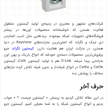
شرکت‌های مشهور و معتبری در زمینه‌ی تولید کیستون مشغول
فعالیت هستن که خوشبختانه محصولات اون‌ها در بیشتر
فروشگاه‌های تجهیزات شبکه موجوده. برندهایی مثل امپ، اشنایدر،
دی لینک و لگراند که اصلی‌ترین سازنده‌‌های Keystone در دنیا
هستن، در مارکت ایران هم فعالیت دارن.
کیستون لگراند
جزو
پرفروش‌ترین محصولات دسته‌ی خودشه که انواع باریک و پهن اون
به‌راحتی پیدا میشه. D-Link هم با تولید کیستون Cat6، کیستون
Cat5e و Cat6a در انواع شیلددار و بدون شیلد تلاش کرده نیازهای
مختلف را پوشش بده.
حرف آخر
در این مقاله تلاش کردیم به پرسش «
کیستون چیست
؟ » جواب
بدیم و انواع کیستون شبکه را به شما معرفی کنیم. کیستون جزو