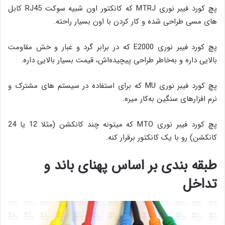
پچ کورد فیبر نوری MTRJ که کانکتور اون شبیه سوکت RJ45 کابل
های مسی طراحی شده و کار کردن با اون بسیار راحته.
پچ کورد فیبر نوری E2000 که در برابر گرد و غبار و خش مقاومت
بالایی داره و به‌خاطر طراحی پیچیده‌اش، قیمت بسیار بالایی داره.
پچ کورد فیبر نوری MU که برای استفاده در سیستم های مشترک و
نرم افزارهای سنگین به‌کار میره.
پچ کورد فیبر نوری MTO که میتونه چند کانکشن (مثلا 12 یا 24
کانکشن) رو با یک کانکتور برقرار کنه.
طبقه بندی ب
ر اساس پهنای باند و
تداخل