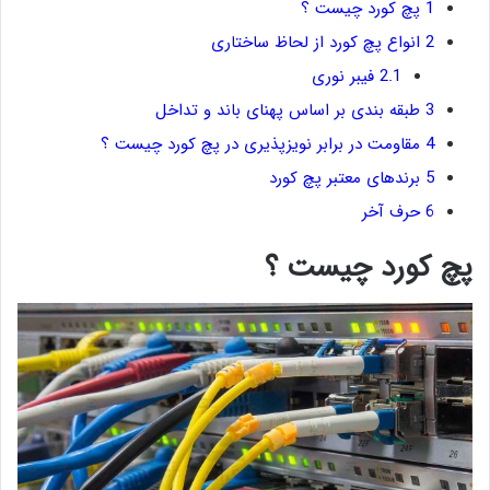
1
پچ کورد چیست ؟
2
انواع پچ کورد از لحاظ ساختاری
2.1
فیبر نوری
3
طبقه بندی بر اساس پهنای باند و تداخل
4
مقاومت در برابر نویزپذیری در پچ کورد چیست ؟
5
برندهای معتبر پچ کورد
6
حرف آخر
پچ کورد چیست ؟