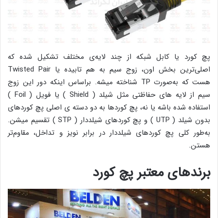
پچ کورد یا کابل شبکه از چند لایه‌ی مختلف تشکیل شده که
اصلی‌ترین بخش اون، زوج سیم به هم تابیده یا Twisted Pair
هست که به‌صورت TP شناخته میشه. براساس اینکه دور این زوج
سیم از لایه های حفاظتی مثل شیلد ( Shield ) یا فویل ( Foil )
استفاده شده باشه یا نه، پچ کوردها به دو دسته ی اصلی پچ کوردهای
بدون شیلد ( UTP ) و پچ کوردهای شیلددار ( STP ) تقسیم میشن.
به‌طور کلی پچ کوردهای شیلددار در برابر نویز و تداخل، مقاوم‌تر
هستن.
برندهای معتبر پچ کورد