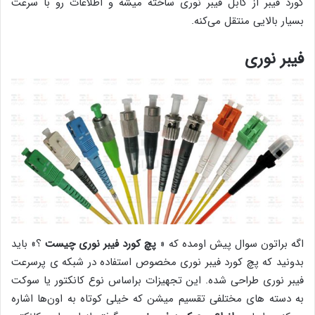
کورد فیبر از کابل فیبر نوری ساخته میشه و اطلاعات رو با سرعت
بسیار بالایی منتقل می‌کنه.
فیبر نوری
اگه براتون سوال پیش اومده که «
پچ کورد فیبر نوری چیست
؟» باید
بدونید که پچ کورد فیبر نوری مخصوص استفاده در شبکه ی پرسرعت
فیبر نوری طراحی شده. این تجهیزات براساس نوع کانکتور یا سوکت
به دسته های مختلفی تقسیم میشن که خیلی کوتاه به اون‌ها اشاره