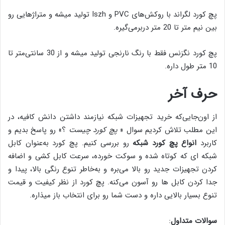
پچ کورد لگراند با روکش‌های PVC و Iszh تولید میشه و متراژهایی رو
بین نیم متر تا 20 متر دربرمی‌گیره.
پچ کورد نگزنس فقط با رنگ نارنجی تولید میشه و از 30 سانتی‌متر تا
10 متر طول داره.
حرف آخر
از اون‌جایی‌که خرید تجهیزات شبکه نیازمند داشتن دانش کافیه، در
این مطلب تلاش کردیم سوال «
پچ کورد چیست
؟» رو پاسخ بدیم و
کاربرد
انواع پچ کورد شبکه
رو بررسی کنیم. پچ کورد به‌عنوان کابل
شبکه ای که کوتاه شده و سوکت خورده، سرعت کابل کشی و اضافه
کردن تجهیزات جدید رو بالا می‌بره و به‌خاطر تنوع رنگی بالا، پیدا و
جدا کردن کابل ها رو آسون می‌کنه. پچ کورد از نظر کیفیت و قیمت
تنوع بسیار بالایی داره و دست شما رو برای انتخاب باز میذاره.
سوالات متداول
: