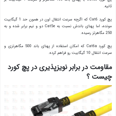
ثانیه.
پچ کورد Cat6 که اگرچه سرعت انتقال اون در همون حد 1 گیگابیت
مونده، اما پهنای باندش نسبت به Cat5e دو و نیم برابر شده و به
250 مگاهرتز رسیده.
پچ کورد Cat6a که امکان استفاده از پهنای باند 500 مگاهرتزی و
سرعت انتقال 10 گیگابیت رو فراهم کرده.
مقاومت در برابر نویزپذیری در پچ کورد
چیست ؟