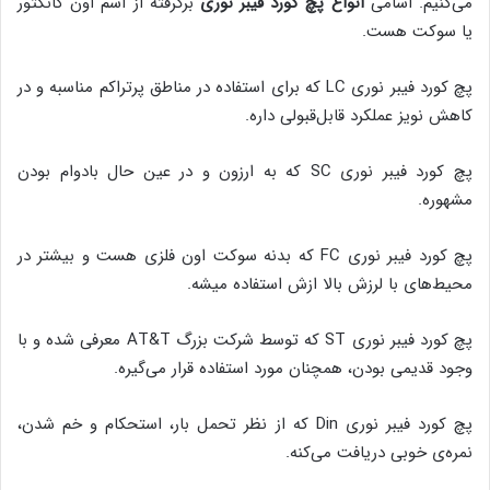
می‌کنیم. اسامی
انواع پچ کورد فیبر نوری
برگرفته از اسم اون کانکتور
یا سوکت هست.
پچ کورد فیبر نوری LC که برای استفاده در مناطق پرتراکم مناسبه و در
کاهش نویز عملکرد قابل‌قبولی داره.
پچ کورد فیبر نوری SC که به ارزون و در عین حال بادوام بودن
مشهوره.
پچ کورد فیبر نوری FC که بدنه سوکت اون فلزی هست و بیشتر در
محیط‌های با لرزش بالا ازش استفاده میشه.
پچ کورد فیبر نوری ST که توسط شرکت بزرگ AT&T معرفی شده و با
وجود قدیمی بودن، همچنان مورد استفاده قرار می‌گیره.
پچ کورد فیبر نوری Din که از نظر تحمل بار، استحکام و خم شدن،
نمره‌ی خوبی دریافت می‌کنه.