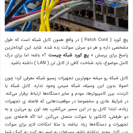
پچ کورد ( Patch Cord ) در واقع همون کابل شبکه است که طول
مشخصی داره و هر دو سرش سوکت زده شده. شاید این کوتاه‌ترین
پاسخ برای پرسش «
پچ کورد شبکه چیست
؟» باشه؛ اما برای درک
کامل موضوع، باید شناخت کافی از کابل لن ( LAN ) داشته باشید.
کابل شبکه رو میشه مهم‌ترین تجهیزات پسیو شبکه معرفی کرد؛ چون
اصولا بدون این وسیله، شبکه سیمی وجود نداره. کابل شبکه یا
اترنت، بین کامپیوترها، مودم و سایر دستگاه‌ها ارتباط برقرار می‌کنه.
در شرایط عادی و مخصوصا در موقعیت‌هایی که فاصله ی تجهیزات
زیاده، ابتدا کابل رو در این مسیر می‌کشن، بعد اون رو می‌بُرن و به
دو طرفش، کانکتور یا سوکت متصل می‌کنن. اما اگه فاصله‌ی بین
تجهیزات و دستگاه‌ها زیاد نباشه، یا مثلا امکانات لازم برای سوکت
زدن کابل وجود نداشته باشه، وسیله‌ای به اسم پچ کورد به کمک شما