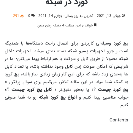
کورد در شبکه
جولای 13, 2021
آخرین به روز رسانی: جولای 14, 2021
0
291
خواندن این مطلب 4 دقیقه زمان میبرد
پچ کورد وسیله‌ای کاربردی برای اتصال راحت دستگاه‌ها با همدیگه
است و جزو تجهیزات پسیو شبکه دسته بندی میشه. تجهیزات داخل
شبکه معمولا از طریق کابل و سوکت با هم ارتباط پیدا می‌کنن؛ اما در
شرایطی که امکان سوکت زدن کابل وجود نداشته باشه، یا تعداد کابل
ها به‌حدی زیاد باشه که برای این کار زمان زیادی نیاز باشه، پچ کورد
به کمک شما میاد. در این مقاله تلاش می‌کنیم برای سوال پرتکرار «
پچ کورد چیست
؟» یا به‌طور دقیق‌تر «
کابل پچ کورد چیست
؟»
جواب مناسبی پیدا کنیم و
انواع پچ کورد شبکه
رو به شما معرفی
کنیم.
Contents