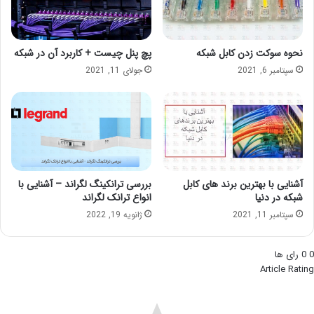
نحوه سوکت زدن کابل شبکه
پچ پنل چیست + کاربرد آن در شبکه
سپتامبر 6, 2021
جولای 11, 2021
آشنایی با بهترین برند های کابل
بررسی ترانکینگ لگراند – آشنایی با
شبکه در دنیا
انواع ترانک لگراند
سپتامبر 11, 2021
ژانویه 19, 2022
0
0
رای ها
Article Rating