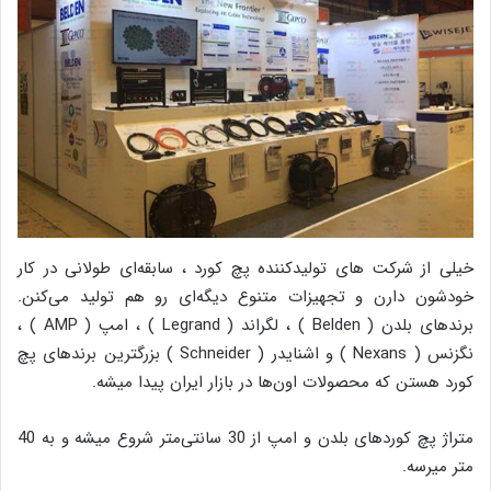
خیلی از شرکت های تولیدکننده پچ کورد ، سابقه‌ای طولانی در کار
خودشون دارن و تجهیزات متنوع دیگه‌ای رو هم تولید می‌کنن.
برندهای بلدن ( Belden ) ، لگراند ( Legrand ) ، امپ ( AMP ) ،
نگزنس ( Nexans ) و اشنایدر ( Schneider ) بزرگترین برندهای پچ
کورد هستن که محصولات اون‌ها در بازار ایران پیدا میشه.
متراژ پچ کوردهای بلدن و امپ از 30 سانتی‌متر شروع میشه و به 40
متر میرسه.