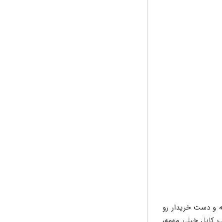
ه و دست خریدار رو
اب کابل خیلی مهمه،