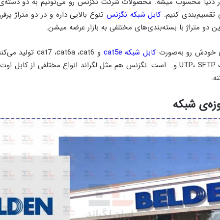
در دنیا محسوب میشه. محصولات شرکت نگزنس رو می‌تونیم به دو دسته
تقسیم‌بندی کنیم.
کابل شبکه نگزنس
ن دو متراژ با بسته‌بندی‌های مختلفی به بازار عرضه میشن.
ی خودش رو به‌صورت
کابل شبکه cat5e
و cat7 ،cat6a ،cat6
زه‌ی شبکه