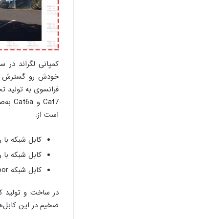
فرانسوی به تولید ت
است از:
کابل شبکه با رو
کابل شبکه با رو
کابل شبکه Outdoor لگراند با روکش PE+PVC
در ساخت و تولید کا
ضخیم در این کابل‌ه