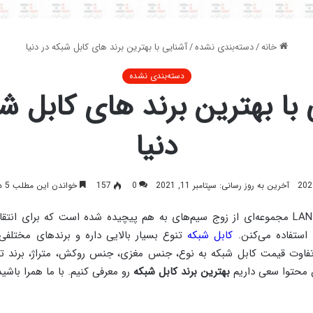
خانه
/
دسته‌بندی نشده
/
آشنایی با بهترین برند های کابل شبکه در دنیا
دسته‌بندی نشده
 با بهترین برند های کابل شب
دنیا
آخرین به روز رسانی: سپتامبر 11, 2021
0
157
خواندن این مطلب 5 دقیقه زمان میبرد
کابل شبکه یا کابل LAN مجموعه‌ای از زوج سیم‌های به هم پیچیده شده است که برای ا
ا استفاده می‌کنن.
کابل شبکه
تنوع بسیار بالایی داره و برندهای مختلفی
وت قیمت کابل شبکه به نوع، جنس مغزی، جنس روکش، متراژ، برند تول
 محتوا سعی داریم
بهترین برند کابل شبکه
رو معرفی کنیم. با ما همرا باشید