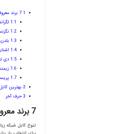
1
7 برند معروف کابل شبکه
1.1
لگراند
1.2
نگزنس،
1.3
بلدن،
1.4
اشناید
1.5
دی ‌ل
1.6
زیمنس
1.7
پریسمی
2
بهترین کابل 
3
حرف آخر
7 برند معروف کابل شبکه
تنوع کابل شبکه زیا
برای انتخاب باز بزا