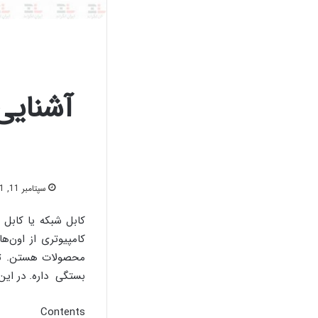
آشنایی
سپتامبر 11, 2021
کامپیوتری از اون‌ه
محصولات هستن. تفا
بستگی داره. در این
Contents