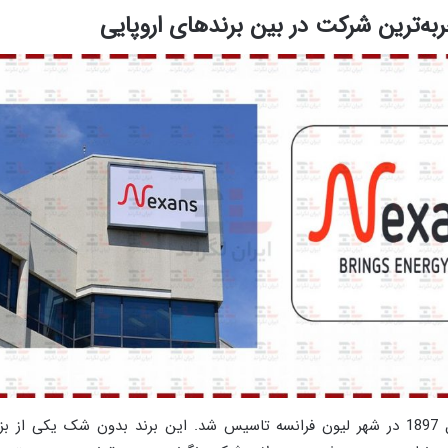
به‌ترین شرکت در بین برندهای اروپایی
برند نگزنس در سال 1897 در شهر لیون فرانسه تاسیس شد. این برند بدون شک یکی ا