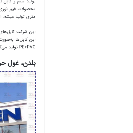
تولید سیم و کابل 
محصولات فیبر نوری 
متری تولید میشه. ای
این شرکت کابل‌ها
PE+PVC تولید می‌کنه.
بلدن، غول حو