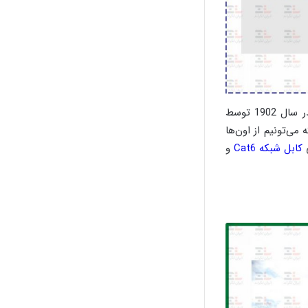
بلدن یک کمپانی آمریکاییه که در زمینه‌ی تولید تجهیزات شبکه فعالیت می‌کنه. شرکت بلدن در سال 1902 توسط
می‌تونیم از اون‌ها
کابل شبکه Cat6
و