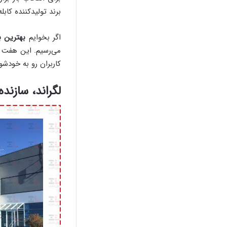
برند تولیدکننده کابله
اگر بخوایم
بهترین ب
می‌رسیم. این هفت بر
کاربران رو به خودش
لگراند، سازند