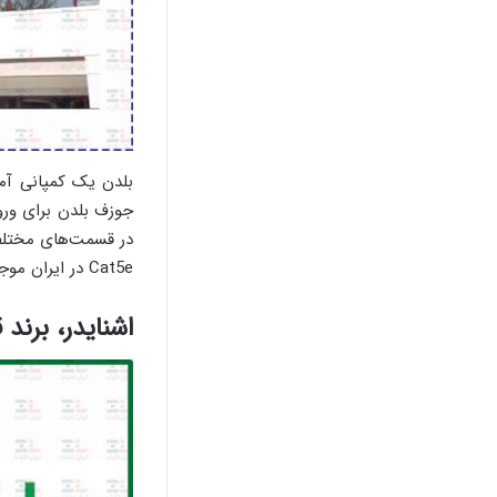
جوزف بلدن برای ورو
در قسمت‌های مختلفی از شبکه‌‎ها استفاده کنیم. در حال حاضر 
Cat5e در ایران موجود هستن. اما این شرکت کابل‌هایی فراتر از این دسته‌ها تولید می‌کنه.
اشنایدر، برند