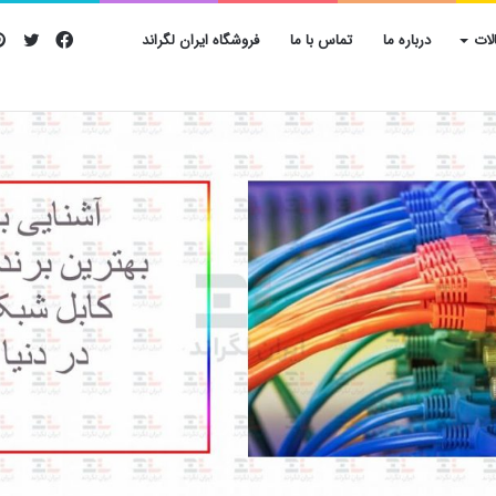
فیس
تویی
لات
درباره ما
تماس با ما
فروشگاه ایران لگراند
بوک