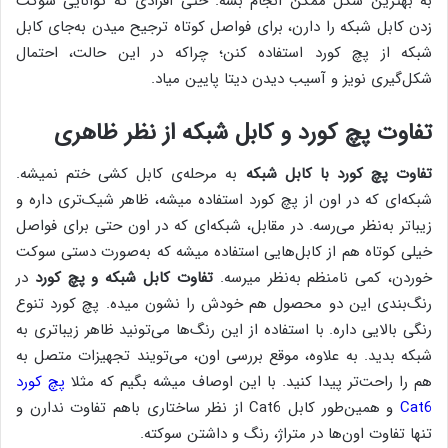
به بهترین شکل ممکن انجام بشه. حتی افرادی که توانایی سوکت
زدن کابل شبکه را دارن، برای فواصل کوتاه ترجیح میدن به‌جای کابل
شبکه از پچ کورد استفاده کنن؛ چراکه در این حالت، احتمال
شکل‌گیری نویز و آسیب دیدن دیتا پایین میاد.
تفاوت پچ کورد و کابل شبکه
از نظر ظاهری
تفاوت پچ کورد با کابل شبکه
به مرحله‌ی کابل کشی ختم نمیشه.
شبکه‌ای که در اون از پچ کورد استفاده میشه، ظاهر شیک‌تری داره و
زیباتر به‌نظر می‌رسه. در مقابل، شبکه‌ای که در اون حتی برای فواصل
خیلی کوتاه هم از کابل‌‌هایی استفاده میشه که به‌صورت دستی سوکت
خوردن، کمی نامنظم به‌نظر میرسه.
تفاوت کابل شبکه و پچ کورد
در
رنگ‌بندی این دو محصول هم خودش را نشون میده. پچ کورد تنوع
رنگی بالایی داره. با استفاده از این رنگ‌ها می‌تونید ظاهر زیباتری به
شبکه بدید. به علاوه، موقع بررسی اون، می‌تویند تجهیزات متصل به
هم را راحت‌تر پیدا کنید. با این اوصاف میشه بگیم که مثلا
پچ کورد
Cat6
و همین‌طور کابل Cat6 از نظر ساختاری باهم تفاوت ندارن و
تنها تفاوت اون‌ها در متراژ، رنگ و داشتن سوکته.