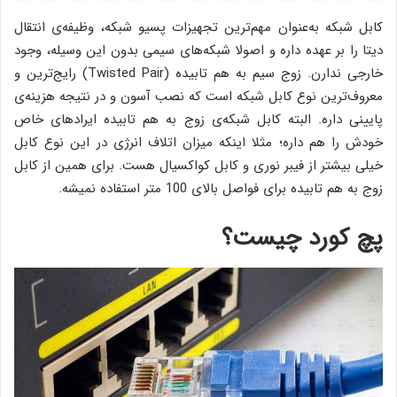
کابل شبکه به‌عنوان مهم‌ترین تجهیزات پسیو شبکه، وظیفه‌ی انتقال
دیتا را بر عهده داره و اصولا شبکه‌های سیمی بدون این وسیله، وجود
خارجی ندارن. زوج سیم به هم تابیده (Twisted Pair) رایج‌ترین و
معروف‌ترین نوع کابل شبکه است که نصب آسون و در نتیجه هزینه‌ی
پایینی داره. البته کابل شبکه‌ی زوج به هم تابیده ایرادهای خاص
خودش را هم داره؛ مثلا اینکه میزان اتلاف انرژی در این نوع کابل
خیلی بیشتر از فیبر نوری و کابل کواکسیال هست. برای همین از کابل
زوج به هم تابیده برای فواصل بالای 100 متر استفاده نمیشه.
پچ کورد چیست؟