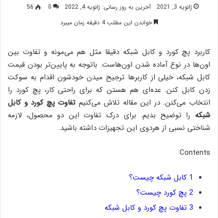
ژانویه 3, 2021
آخرین به روز رسانی: ژانویه 4, 2022
0
56
خواندن این مطلب 4 دقیقه زمان میبرد
کاربرد پچ کورد و کابل شبکه دقیقا مثل هم می‌مونه و تفاوت بین
اون‌ها در نوع آماده شدن‌ اون‌هاست. باتوجه به پایین‌تر بودن قیمت
کابل شبکه، خیلی از کاربرها ترجیح میدن خودشون اقدام به سوکت
زدن کابل کنن. عده‌ای هم هستن که برای راحتی کار، پچ کورد را
انتخاب می‌کنن. در این مقاله تلاش می‌کنیم
تفاوت پچ کورد و کابل
شبکه
را توضیح بدیم. برای درک تفاوت این دو محصول، لازمه
شناختی نسبی از هردوی این تجهیزات داشته باشید.
Contents
1
کابل شبکه چیست؟
2
پچ کورد چیست؟
3
تفاوت پچ کورد و کابل شبکه