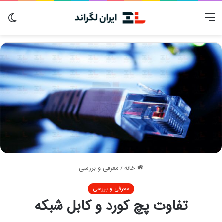
منو
تغی
پوس
خانه
/
معرفی و بررسی
معرفی و بررسی
تفاوت پچ کورد و کابل شبکه