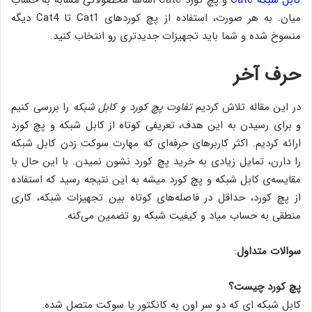
کابل شبکه Cat6
و پچ کورد Cat6 اساسا محصولاتی مشابه به حساب
میان. به ‌هر صورت، استفاده از پچ کوردهای Cat1 تا Cat4 دیگه
منسوخ شده و شما باید تجهیزات جدیدتری رو انتخاب کنید.
حرف آخر
در این مقاله تلاش کردیم
تفاوت پچ کورد و کابل شبکه
را بررسی کنیم
و برای رسیدن به این هدف، تعریفی کوتاه از کابل شبکه و پچ کورد
ارائه کردیم. اکثر کاربرهای حرفه‌ای که مهارت سوکت زدن کابل شبکه
را دارن، تمایل زیادی به خرید پچ کورد نشون نمیدن. با این حال با
مقایسه‌ی کابل شبکه و پچ کورد میشه به این نتیجه رسید که استفاده
از پچ کورد، حداقل در فاصله‌های کوتاه بین تجهیزات شبکه، کاری
منطقی به حساب میاد و کیفیت شبکه رو تضمین می‌کنه.
سوالات متداول
:
پچ کورد چیست؟
کابل شبکه ای که دو سر اون به کانکتور یا سوکت متصل شده.