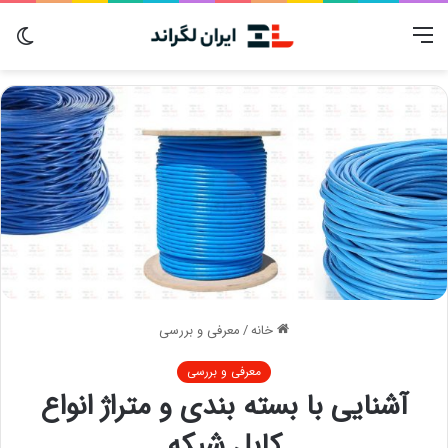
منو
تغی
پوس
خانه
/
معرفی و بررسی
معرفی و بررسی
آشنایی با بسته بندی و متراژ انواع
کابل شبکه