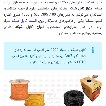
کابل‌ شبکه در متراژهای مختلف و معمولا به‌صورت عمده به بازار عرضه
میشه.
متراژ کابل شبکه
استاندارهای مشخصی داره. از جمله متراژهای
استاندارد می‌تونیم به متراژهای 100، 305، 500 و 1000 متری اشاره
کنیم. مسلما یکی از فاکتورهای تاثیرگذار روی
قیمت کابل شبکه
متراژ
اونه. در کنار متراژهای مشخص،
انواع کابل شبکه
دارای
بسته‌بندی‌های مختلفی هستن.
کابل شبکه با متراژ 1000 متر اغلب از استانداردهای
Cat6a و Cat7 برخوداره و نوع این کابل‌ها نیز اغلب
SFTP هستن و نویزپذیری پایینی دارن.