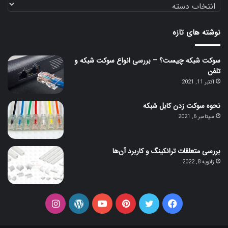
دسته‌بندی
مقالات
نوشته های تازه
سوکت شبکه چیست؟ – بررسی انواع سوکت شبکه و
تلفن
اکتبر 11, 2021
نحوه سوکت زدن کابل شبکه
سپتامبر 6, 2021
بررسی متعلقات ترانکینگ و کاربرد آن‌ها
ژانویه 8, 2022
فیس
توییتر
‫پین‌ترست
یوتیوب
وردپرس
اینستاگرام
بوک