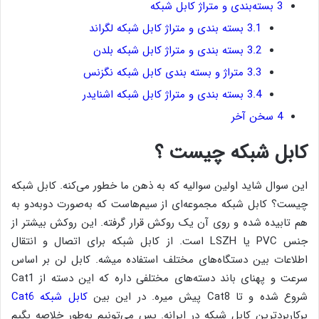
3
بسته‌بندی و متراژ کابل شبکه
3.1
بسته بندی و متراژ کابل شبکه لگراند
3.2
بسته بندی و متراژ کابل شبکه بلدن
3.3
متراژ و بسته بندی کابل شبکه نگزنس
3.4
بسته بندی و متراژ کابل شبکه اشنایدر
4
سخن آخر
کابل شبکه چیست ؟
این سوال شاید اولین سوالیه که به ذهن ما خطور می‌کنه. کابل شبکه
چیست؟ کابل شبکه مجموعه‌ای از سیم‌هاست که به‌صورت دوبه‌دو به
هم تابیده شده و روی آن یک روکش قرار گرفته. این روکش بیشتر از
جنس PVC یا LSZH است. از کابل شبکه برای اتصال و انتقال
اطلاعات بین دستگاه‌های مختلف استفاده میشه. کابل لن بر اساس
سرعت و پهنای باند دسته‌های مختلفی داره که این دسته از Cat1
شروع شده و تا Cat8 پیش میره. در این بین
کابل شبکه Cat6
پرکاربردترین کابل شبکه در ایرانه. پس می‌تونیم به‌طور خلاصه بگیم