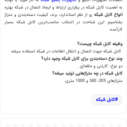
اتصالات تجهیزات اکتیو و
تجهیزات پسیو شبکه
به کار میره. با توجه
به اهمیت کابل شبکه در برقراری ارتباط و ایجاد اتصال در شبکه بهتره
انواع کابل شبکه
رو از نظر استاندارد، برند، کیفیت دسته‌بندی و متراژ
بشناسیم. این شناخت در انتخاب مناسب‌ترین کابل شبکه بسیار
کارآمده.
وظیفه کابل شبکه چیست؟
کابل شبکه جهت اتصال و انتقال اطلاعات در شبکه استفاده میشه.
چند نوع دسته‌بندی برای کابل شبکه وجود دارد؟
دو نوع- کارتنی و حلقه‌ای.
کابل شبکه در چه متراژهایی تولید میشه؟
متراژهای 305، 500 و 1000 متری.
کابل شبکه