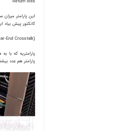
Return loss
این پارامتر میزان 
کانکتور پیش بیاد ا
ar-End Crosstalk)
پارامتریه که با به
پارامتر هم عدد بیش