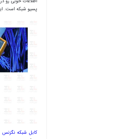
اطلاعات خوبی رو در ا
پسیو شبکه است. این
کابل شبکه نگزنس
ض