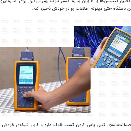
ختیار تکنیسن‌ها یا کاربران بذاره. تستر فلوک بهترین ابزار برای اندازه‌گی
 دستگاه حتی میتونه اطلاعات رو در خودش ذخیره کنه.
مانت‌نامه‌ی کتبی پاس کردن تست فلوک داره و کابل شبکه‌ی خودش رو ای