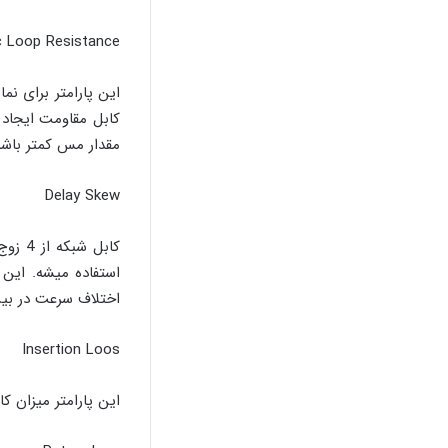
 Loop Resistance
این پارامتر برای ن
کابل مقاومت ایجاد 
مقدار مس کمتر باشه
Delay Skew
استفاده میشه. این 
اختلاف سرعت در بین 
Insertion Loos
این پارامتر میزان 