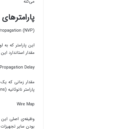
می‌کنه
پارامترها
Propagation (NVP)
مقدار استاندارد این پارامتر بی
Propagation Delay
مقدار زمانی که یک 
پارامتر نانوثانیه (ns) است.
Wire Map
وظیفه‌ی اصلی این 
بودن سایر تجهیزات