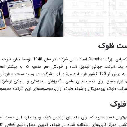
ست فلوک
فلوک زیرمجموعه‌ی کمپانی بزرگ Danaher است. این 
ه یک شرکت جهانی تبدیل شده و خودش هم مدعیه که به بیشتر اه
محصولات این برند به بیش از 120 کشور فرستاده میشه. این شرکت در زمینه سا
 ابزار دقیق برای محیط های علمی ، آموزشی ، صنعتی و … یکی از شرکت
کت فلوک بیومدیکال و شبکه فلوک از زیرمجموعه‌های این شرکت محسو
فلوک
ترین تست‌هاییه که برای اطمینان از کابل شبکه وجود داره. این تست اطل
شی، متراژ کابل‌های استفاده شده در شبکه، تعیین محل دقیق قطعی کاب