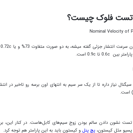
ی تست فلوک چیست؟
Nominal Velocity of 
ای
ن 0.6c تا 0.9c است.
سیگنال نیاز داره تا از یک سر سیم به انتهای اون برسه رو تاخیر در انتش
تست نشون دادن سالم بودن زوج سیم‌های کابل‌هاست. در کنار این، برای
 پسیو مثل کیستون،
پچ پنل
و کیستون باید به این پارامتر هم توجه کرد.