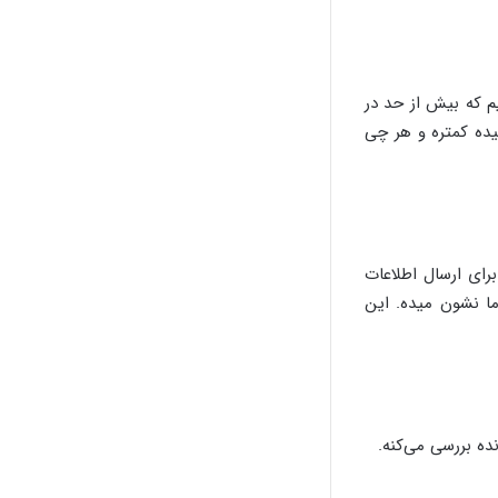
م که بیش از حد در
یده کمتره و هر چی
شکیل شده و برای اجرای استاندارد گیگابیت اترنت از هر 4 سیم برای ارسال اطلاعات
ما نشون میده. این
ده بررسی می‌کنه.