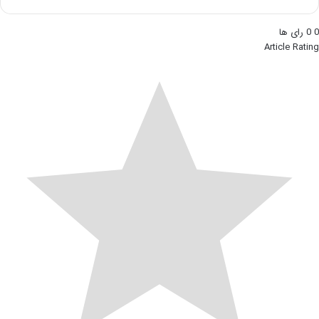
0
0
رای ها
Article Rating