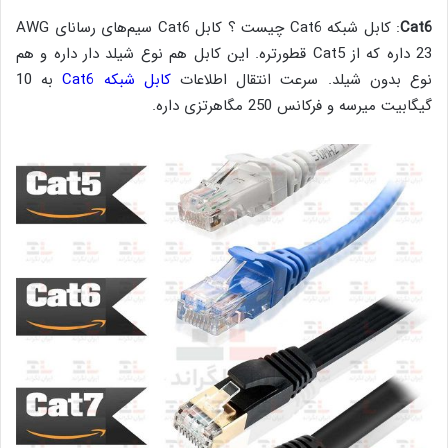
Cat6
: کابل شبکه Cat6 چیست ؟ کابل Cat6 سیم‌های رسانای AWG
23 داره که از Cat5 قطورتره. این کابل هم نوع شیلد دار داره و هم
نوع بدون شیلد. سرعت انتقال اطلاعات
کابل شبکه Cat6
به 10
گیگابیت میرسه و فرکانس 250 مگاهرتزی داره.