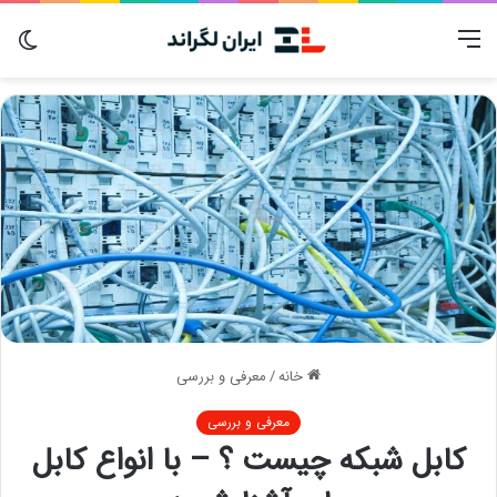
منو
تغی
پوس
خانه
/
معرفی و بررسی
معرفی و بررسی
کابل شبکه چیست ؟ – با انواع کابل