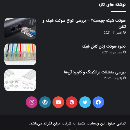
نوشته های تازه
سوکت شبکه چیست؟ – بررسی انواع سوکت شبکه و
تلفن
اکتبر 11, 2021
نحوه سوکت زدن کابل شبکه
سپتامبر 6, 2021
بررسی متعلقات ترانکینگ و کاربرد آن‌ها
ژانویه 8, 2022
فیس
توییتر
‫پین‌ترست
یوتیوب
وردپرس
اینستاگرام
بوک
تمامی حقوق این وبسایت متعلق به شرکت
ایران لگراند
می‌باشد.