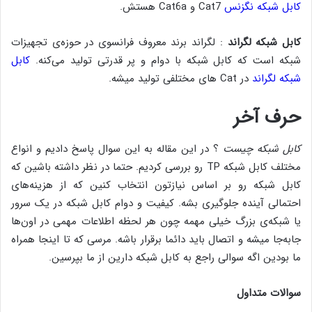
کابل شبکه نگزنس
Cat7 و Cat6a هستش.
کابل شبکه لگراند
: لگراند برند معروف فرانسوی در حوزه‌ی تجهیزات
شبکه ‌است که کابل شبکه با دوام و پر قدرتی تولید می‌کنه.
کابل
شبکه لگراند
در Cat های مختلفی تولید میشه.
حرف آخر
کابل شبکه چیست
؟ در این مقاله به این سوال پاسخ دادیم و انواع
مختلف کابل شبکه TP رو بررسی کردیم. حتما در نظر داشته باشین که
کابل شبکه رو بر اساس نیازتون انتخاب کنین که از هزینه‌های
احتمالی آینده جلوگیری بشه. کیفیت و دوام کابل شبکه در یک سرور
یا شبکه‌ی بزرگ خیلی مهمه چون هر لحظه اطلاعات مهمی در اون‌ها
جابه‌جا میشه و اتصال باید دائما برقرار باشه. مرسی که تا اینجا همراه
ما بودین اگه سوالی راجع به کابل شبکه دارین از ما بپرسین.
سوالات متداول