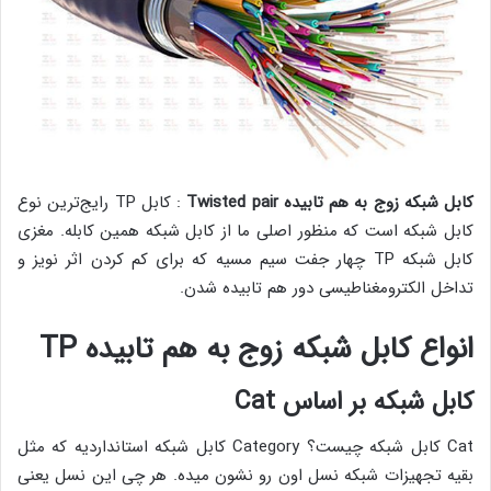
کابل شبکه زوج به هم تابیده Twisted pair
: کابل TP رایج‌ترین نوع
کابل شبکه ‌است که منظور اصلی ما از کابل شبکه همین کابله. مغزی
کابل شبکه TP چهار جفت سیم مسیه که برای کم کردن اثر نویز و
تداخل الکترومغناطیسی دور هم تابیده شدن.
انواع کابل شبکه زوج به هم تابیده TP
کابل شبکه بر اساس Cat
Cat کابل شبکه چیست؟ Category کابل شبکه استانداردیه که مثل
بقیه تجهیزات شبکه نسل اون رو نشون میده. هر چی این نسل یعنی