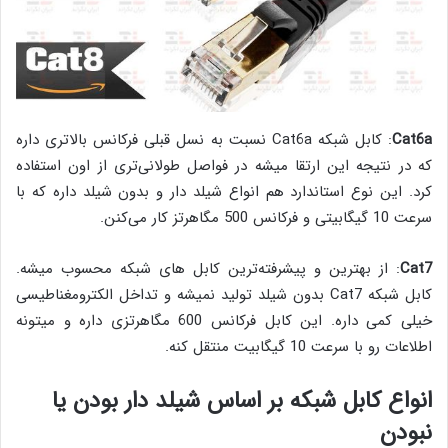
Cat6a
: کابل شبکه Cat6a نسبت به نسل قبلی فرکانس بالاتری داره
که در نتیجه این ارتقا میشه در فواصل طولانی‌تری از اون استفاده
کرد. این نوع استاندارد هم انواع شیلد دار و بدون شیلد داره که با
سرعت 10 گیگابیتی و فرکانس 500 مگاهرتز کار می‌کنن.
Cat7
: از بهترین و پیشرفته‌ترین کابل های شبکه محسوب میشه.
کابل شبکه Cat7 بدون شیلد تولید نمیشه و تداخل الکترومغناطیسی
خیلی کمی داره. این کابل فرکانس 600 مگاهرتزی داره و میتونه
اطلاعات رو با سرعت 10 گیگابیت منتقل کنه.
انواع کابل شبکه بر اساس شیلد دار بودن یا
نبودن