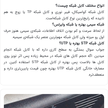
انواع مختلف کابل شبکه چیست؟
کابل شبکه کواسیکال، فیبر نوری و کابل شبکه TP یا زوج به هم
تابیده که رایج‌ترین نوع کابل شبکه‌است.
شبکه‌ سیمی بهتره یا شبکه وایرلس؟
از لحاظ سرعت و کم بودن اتلاف اطلاعات، شبکه‌ی سیمی هنوز حرف
اول رو میزنه ولی کابل شبکه مهم‌ترین عنصر یک شبکه‌ی سیمیه.
کابل شبکه STP بهتره یا UTP؟
جواب سوال بستگی به سطح کاری داره که با کابل شبکه انجام
میدین. اگه حجم کابل های شبکه در محیط زیاده پس اثر نویز روی
کابل ها بالاست پس بهتره از کابل شبکه STP استفاده کنین. در
مصارف خانگی کابل شبکه UTP بهتره چون قیمت پایین‌تری داره و
منعطف‌تره.