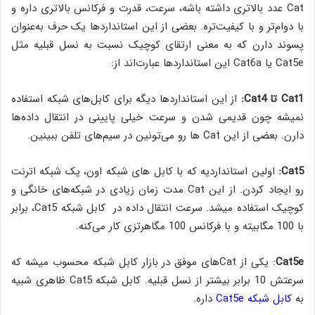
Cat عدد بالاتری داشته باشه، سرعت، قدرت و فرکانس بالاتری داره و
با دوام‌تر و با کیفیت‌تره. بعضی از این استانداردها یک حرف به‌عنوان
پسوند دارن که به معنی ارتقای کوچیک نسبت به نسل قبلیه مثل
Cat5e یا Cat6a این استانداردها عبارت‌اند از:
Cat1
تا
Cat4
:
از این استانداردها دیگه برای کابل‌های شبکه استفاده
نمیشه چون قدیمی شدن و سرعت خیلی پایینی در انتقال داده‌ها
دارن. بعضی از این Cat ها رو می‌تونین در سیم‌های تلفن ببینین.
Cat5:
اولین استانداردیه که با کابل های شبکه‌ اون، یک شبکه اترنت
رو ایجاد کردن. از این Cat مدت زمان زیادی در شبکه‌های خانگی و
کوچیک استفاده میشد. سرعت انتقال داده در کابل شبکه Cat5، برابر
با 100 مگابیته و با فرکانس 100 مگاهرتزی کار می‌کنه.
Cat5e
: یکی از Cat‌های موفق در بازار کابل شبکه محسوب میشه که
سرعتش 10 برابر بیشتر از نسل قبلیه. کابل شبکه Cat5 ظاهری شبیه
به
کابل شبکه Cat5e
داره.