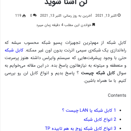
لن آشنا شوید
اکتبر 13, 2021
آخرین به روز رسانی: اکتبر 13, 2021
0
119
خواندن این مطلب 4 دقیقه زمان میبرد
کابل شبکه از مهم‌ترین تجهیزات پسیو شبکه محسوب میشه که
راه‌اندازی یک شبکه‌ی سیمی اترنت بدون اون غیر ممکنه.
کابل شبکه
حتی با وجود پیشرفت‌هایی که سیستم وایرلس داشته هنوز پرسرعت
و منعطفه و میتونه به نیازهاتون پاسخ بده. در این مقاله می‌خوایم به
سوال
کابل شبکه چیست
؟ پاسخ بدیم و انواع کابل لن رو بررسی
کنیم. با ما همراه باشین.
Contents
1
کابل شبکه یا LAN چیست ؟
2
انواع کابل شبکه
3
انواع کابل شبکه زوج به هم تابیده TP