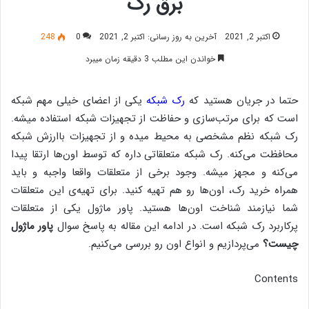
برق رک
اکتبر 2, 2021
آخرین به روز رسانی: اکتبر 2, 2021
0
248
خواندن این مطلب 3 دقیقه زمان میبرد
حتما در جریان هستید که
رک شبکه
یکی از اعضای خیلی مهم شبکه
است که برای مرتب‌سازی و حفاظت از تجهیزات شبکه استفاده میشه.
رک شبکه نظم مشخصی به محیط میده و از تجهیزات باارزش شبکه
محافظت می‌کنه. رک شبکه متعلقاتی داره که توسط اون‌ها ارتقا پیدا
می‌کنه و مجهز میشه. وجود برخی از متعلقات واقعا واجبه و باید
همراه خرید رک، اون‎‌ها رو هم تهیه کنید. برای تهیه‌ی این متعلقات
شما نیازمند شناخت اون‌ها هستید. پاور ماژول یکی از متعلقات
پرکاربرد رک شبکه است. در ادامه این مقاله به پاسخ سوال
پاور ماژول
چیست؟
می‌پردازیم و انواع اون رو بررسی می‌کنیم.
Contents