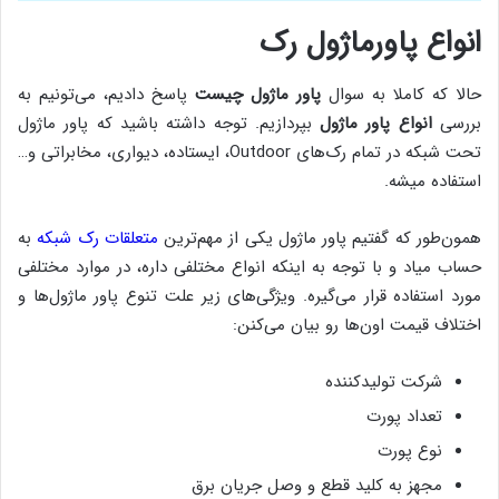
انواع پاورماژول رک
حالا که کاملا به سوال
پاور ماژول چیست
پاسخ دادیم، می‌تونیم به
بررسی
انواع پاور ماژول
بپردازیم. توجه داشته باشید که پاور ماژول
تحت شبکه در تمام رک‌های Outdoor، ایستاده، دیواری، مخابراتی و…
استفاده میشه.
همون‌طور که گفتیم پاور ماژول یکی از مهم‌ترین
متعلقات رک شبکه
به
حساب میاد و با توجه به اینکه انواع مختلفی داره، در موارد مختلفی
مورد استفاده قرار می‌گیره. ویژگی‌های زیر علت تنوع پاور ماژول‌ها و
اختلاف قیمت اون‌ها رو بیان می‌کنن:
شرکت تولیدکننده
تعداد پورت
نوع پورت
مجهز به کلید قطع و وصل جریان برق