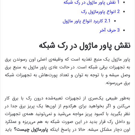
1
نقش پاور ماژول در رک شبکه
2
انواع پاورماژول رک
2.1
کاربرد انواع پاور ماژول
3
حرف آخر
نقش پاور ماژول در رک شبکه
پاور ماژول یک منبع تغذیه است که وظیفه‌ی اصلی اون رسوندن برق
به تجهیزات برقی شبکه است. در حالت عادی پاور ماژول به منبع برق
وصل میشه و با توجه به توان و تعداد پورت‌هاش به تجهیزات شبکه
برق می‌رسونه.
به‌طور طبیعی یک‌سری از تجهیزات تعبیه‌شده درون رک با برق کار
می‌کنن و اگر بخواهید برای هرکدوم از اون‌ها یک پریز برق جدا در
نظر بگیرید با کمبود پریز مواجه می‌شید و نمی‌تونید همه‌ی تجهیزات
رو داخل رک قرار بدید در این صورت شبکه به هم می‌ریزه و عملکرد
اون دچار مشکل میشه. حالا در پاسخ اینکه
پاورماژول چیست؟
باید