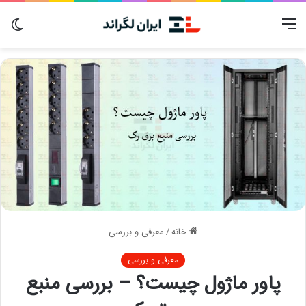
منو
تغی
پوس
خانه
/
معرفی و بررسی
معرفی و بررسی
پاور ماژول چیست؟ – بررسی منبع