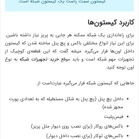
کیستون سمت راست یک کیستون شبکه‌ است.
کاربرد کیستون‌‌ها
برای راه‌اندازی یک شبکه ممکنه هر جایی به پریز نیاز داشته باشین.
برای این نیاز انواع مختلفی باکس و پچ پنل ساخته شدن که کیستون
داخل اون‌ها قرار می‌گیره. میشه گفت که این قطعه‌ی کوچیک از
تجهیزات مهم شبکه است و باید موقع
خرید تجهیزات شبکه
به نوع
اون توجه کنید.
جاهایی که کیستون شبکه قرار می‌گیره عبارت‌است از:
داخل پچ پنل (پچ پنل به شکل مستطیله که به تعدادی پورت
مجهز شده)
فیس‌پلیت‌
باکس‌های روکار (برای نصب روی دیوار مثل پریز)
باکس‌‌های توکار (برای نصب داخل دیوار)