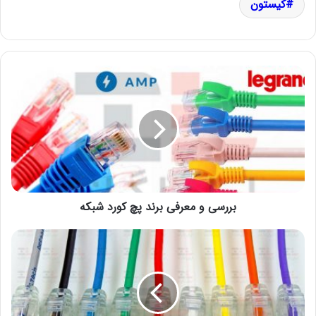
کیستون
بررسی و معرفی برند پچ کورد شبکه