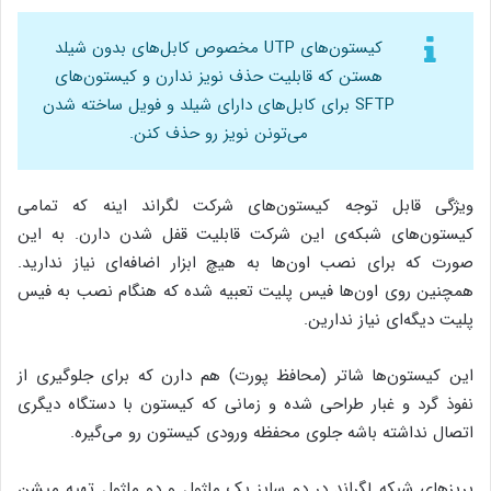
کیستون‌های UTP مخصوص کابل‌های بدون شیلد
هستن که قابلیت حذف نویز ندارن و کیستون‌های
SFTP برای کابل‌های دارای شیلد و فویل ساخته شدن
می‌تونن نویز رو حذف کنن.
ویژگی قابل توجه کیستون‌های شرکت لگراند اینه که تمامی
کیستون‌های شبکه‌ی این شرکت قابلیت قفل شدن دارن. به این
صورت که برای نصب اون‌ها به هیچ ابزار اضافه‌ای نیاز ندارید.
همچنین روی اون‌ها فیس پلیت تعبیه شده که هنگام نصب به فیس
پلیت دیگه‌ای نیاز ندارین.
این کیستون‌ها شاتر (محافظ پورت) هم دارن که برای جلوگیری از
نفوذ گرد و غبار طراحی شده و زمانی که کیستون با دستگاه دیگری
اتصال نداشته باشه جلوی محفظه ورودی کیستون رو می‌گیره.
پریز‌های شبکه لگراند در دو سایز یک ماژول و دو ماژول تهیه میشن