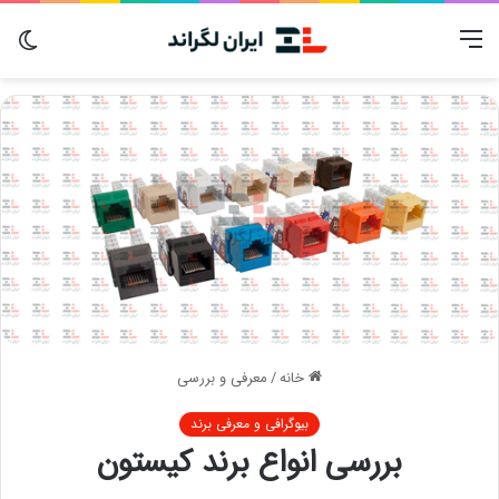
منو
تغی
پوس
خانه
/
معرفی و بررسی
بیوگرافی و معرفی برند
بررسی انواع برند کیستون