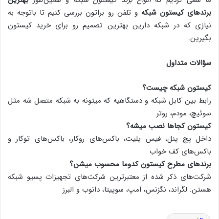
ما سعی کردیم که
انواع برند کیستون شبکه
و همین‌طور
بهترین
برندهای کیستون شبکه
و تلفن رو براتون بررسی کنیم تا باتوجه به
نیازی که در شبکه‌ دارین بهترین تصمیم رو برای خرید کیستون
بگیرین.
سؤالات متداول
کیستون شبکه چیست؟
رابط بین کابل شبکه و دستگاهیه که میتونه به شبکه متصل شه مثل
سوئیچ، مودم، روتر
کیستون کجاها نصب میشه؟
داخل پچ پنل، فیس پلیت، باکس‌های روکار، باکس‌های توکار و
باکس‌های کف خواب
برندهای مطرح کیستون کدوما محسوب میشن؟
شرکت‌های ذکر شده از معتبرترین شرکت‌های تجهیزات پسیو شبکه
هستن: لگراند، نگزنس، امپ، سوپیتا، دانوب و البرز