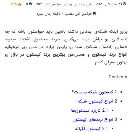
آگوست 19, 2021
آخرین به روز رسانی: سپتامبر 20, 2021
0
275
خواندن این مطلب 4 دقیقه زمان میبرد
برای اینکه شبکه‌ی ایدئالی داشته باشین باید حواستون باشه که چه
اتصالاتی رو براش تهیه می‌کنین. خرید محصول اشتباه میتونه
حسابی راندمان شبکه‌ی شما رو پایین بیاره. در متن زیر میخوایم
انواع برند کیستون
و همین‌طور
بهترین برند‌ کیستون در بازار
رو
بهتون معرفی کنیم.
Contents
1
کیستون شبکه چیست؟
2
انواع کیستون شبکه
2.1
کاربرد کیستون‌‌ها
3
انواع برند‌های کیستون
3.1
کیستون لگراند