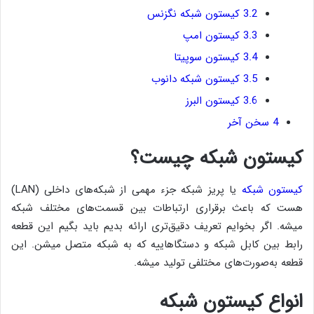
3.2
کیستون شبکه نگزنس
3.3
کیستون امپ
3.4
کیستون سوپیتا
3.5
کیستون شبکه دانوب
3.6
کیستون البرز
4
سخن آخر
کیستون شبکه چیست؟
کیستون شبکه
یا پریز شبکه جزء مهمی از شبکه‌های داخلی (LAN)
هست که باعث برقراری ارتباطات بین قسمت‌های مختلف شبکه
میشه. اگر بخوایم تعریف دقیق‌تری ارائه بدیم باید بگیم این قطعه
رابط بین کابل شبکه و دستگاهاییه که به شبکه متصل میشن. این
قطعه به‌صورت‌های مختلفی تولید میشه.
انواع کیستون شبکه