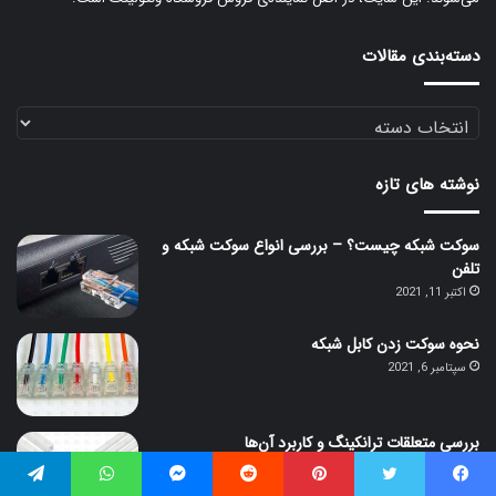
دسته‌بندی مقالات
دسته‌بندی
مقالات
نوشته های تازه
سوکت شبکه چیست؟ – بررسی انواع سوکت شبکه و
تلفن
اکتبر 11, 2021
نحوه سوکت زدن کابل شبکه
سپتامبر 6, 2021
بررسی متعلقات ترانکینگ و کاربرد آن‌ها
ژانویه 8, 2022
یس بوک
توییتر
‫پین‌ترست
‫رددیت
مسنجر
واتس آپ
تلگرام