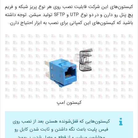
کیستون‌های این شرکت قابلیت نصب روی هر نوع پریز شبکه و فریم
پچ پنل رو دارن و در دو نوع UTP و SFTP تولید میشن. توجه داشته
باشید که کیستون‌های این کمپانی برای نصب به ابزار احتیاج دارن.
کیستون امپ
کیستون‌هایی که قفل‌شونده هستن بعد از نصب روی
فیس پلیت باعث نگه داشتن و ثابت شدن کابل رو
محلشون میشن و از قطع‌ و‌ وصل شدن بی‌مورد