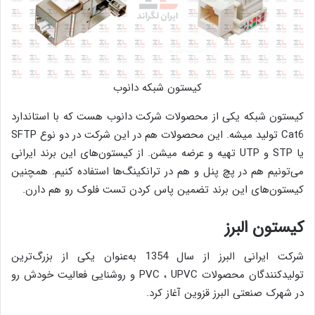
کیستون شبکه دانوب
کیستون شبکه یکی از محصولات شرکت دانوب هست که با استاندارد
Cat6 تولید میشه. این محصولات هم در این شرکت در دو نوع SFTP
یا STP و UTP تهیه و عرضه میشن. از کیستون‌های این برند ایرانی
می‌تونیم هم در پچ پنل و هم در ترانکینگ‌ها استفاده کنیم. همچنین
کیستون‌های این برند تضمین پاس کردن تست فلوک رو هم دارن.
کیستون البرز
شرکت ایرانی البرز از سال 1354 به‌عنوان یکی از بزرگ‌ترین
تولید‌کنندگان محصولات PVC ، UPVC و روشنایی فعالیت خودش رو
در شهرک صنعتی البرز قزوین آغاز کرد.