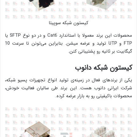
کیستون شبکه سوپیتا
محصولات این برند معمولا با استاندارد Cat6 و در دو نوع SFTP یا
FTP و UTP تولید و عرضه میشن. بنابراین می‌تونن تا سرعت 10
گیگابیت بر ثانیه رو پشتیبانی کنن.
کیستون شبکه دانوب
یکی از برندهای فعال در زمینه‌ی تولید انواع تجهیزات پسیو شبکه،
شرکت ایرانی دانوب هست. این برند طی سالیان فعالیت خودش،
محصولات باکیفیتی رو به بازار عرضه کرده.